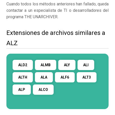
Cuando todos los métodos anteriores han fallado, queda
contactar a un especialista de TI o desarrolladores del
programa THE UNARCHIVER.
Extensiones de archivos similares a
ALZ
ALD2
ALMB
ALY
ALI
ALTH
ALA
ALF6
ALT3
ALP
ALCO