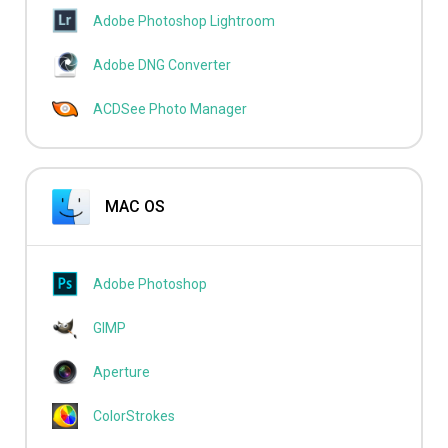
Adobe Photoshop Lightroom
Adobe DNG Converter
ACDSee Photo Manager
MAC OS
Adobe Photoshop
GIMP
Aperture
ColorStrokes