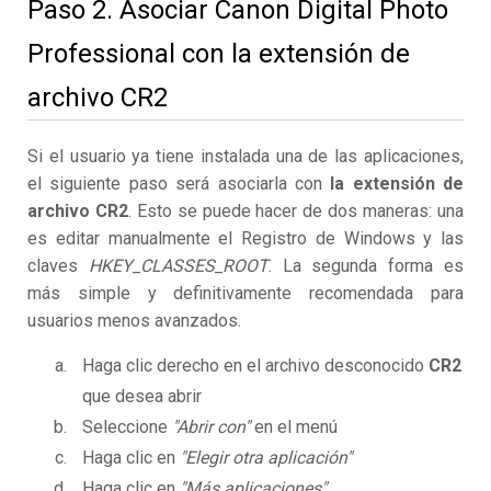
Paso 2. Asociar Canon Digital Photo
Professional con la extensión de
archivo CR2
Si el usuario ya tiene instalada una de las aplicaciones,
el siguiente paso será asociarla con
la extensión de
archivo CR2
. Esto se puede hacer de dos maneras: una
es editar manualmente el Registro de Windows y las
claves
HKEY_CLASSES_ROOT
. La segunda forma es
más simple y definitivamente recomendada para
usuarios menos avanzados.
Haga clic derecho en el archivo desconocido
CR2
que desea abrir
Seleccione
"Abrir con"
en el menú
Haga clic en
"Elegir otra aplicación"
Haga clic en
"Más aplicaciones"