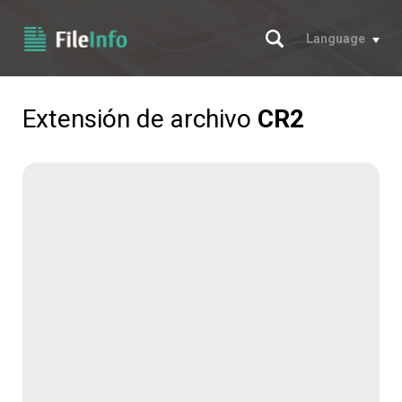
Buscar
Language
Extensión de archivo
CR2