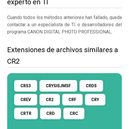
experto en TI
Cuando todos los métodos anteriores han fallado, queda
contactar a un especialista de TI o desarrolladores del
programa CANON DIGITAL PHOTO PROFESSIONAL.
Extensiones de archivos similares a
CR2
CRS3
CRYSISJMSF
CRDS
CREV
CR2
CRF
CRY
CRTR
CRD
CRC