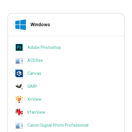
Windows
Adobe Photoshop
ACDSee
Canvas
GIMP
XnView
IrfanView
Canon Digital Photo Professional