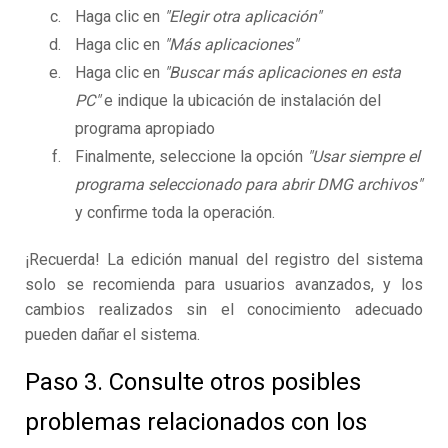
Haga clic en
"Elegir otra aplicación"
Haga clic en
"Más aplicaciones"
Haga clic en
"Buscar más aplicaciones en esta
PC"
e indique la ubicación de instalación del
programa apropiado
Finalmente, seleccione la opción
"Usar siempre el
programa seleccionado para abrir DMG archivos"
y confirme toda la operación.
¡Recuerda! La edición manual del registro del sistema
solo se recomienda para usuarios avanzados, y los
cambios realizados sin el conocimiento adecuado
pueden dañar el sistema.
Paso 3. Consulte otros posibles
problemas relacionados con los