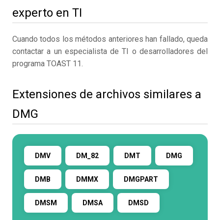
experto en TI
Cuando todos los métodos anteriores han fallado, queda
contactar a un especialista de TI o desarrolladores del
programa TOAST 11.
Extensiones de archivos similares a
DMG
DMV
DM_82
DMT
DMG
DMB
DMMX
DMGPART
DMSM
DMSA
DMSD