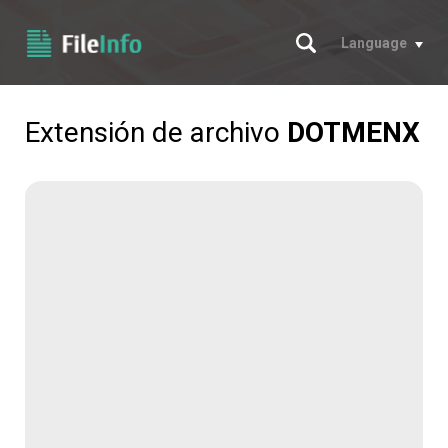
Buscar
Language
Extensión de archivo
DOTMENX