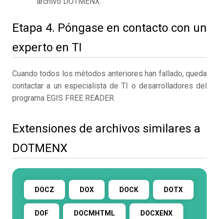
archivo DOTMENX.
Etapa 4. Póngase en contacto con un
experto en TI
Cuando todos los métodos anteriores han fallado, queda
contactar a un especialista de TI o desarrolladores del
programa EGIS FREE READER.
Extensiones de archivos similares a
DOTMENX
DOCZ
DOX
DOCK
DOTX
DOF
DOCMHTML
DOCXENX