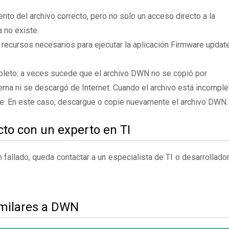
to del archivo correcto, pero no solo un acceso directo a la
 no existe.
 recursos necesarios para ejecutar la aplicación Firmware updat
pleto: a veces sucede que el archivo DWN no se copió por
rna ni se descargó de Internet. Cuando el archivo está incomple
te. En este caso, descargue o copie nuevamente el archivo DWN.
to con un experto en TI
fallado, queda contactar a un especialista de TI o desarrollado
imilares a DWN