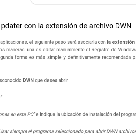
updater con la extensión de archivo DWN
s aplicaciones, el siguiente paso será asociarla con
la extensión
dos maneras: una es editar manualmente el Registro de Window
egunda forma es más simple y definitivamente recomendada p
desconocido
DWN
que desea abrir
"
ones en esta PC"
e indique la ubicación de instalación del progr
Usar siempre el programa seleccionado para abrir DWN archivos