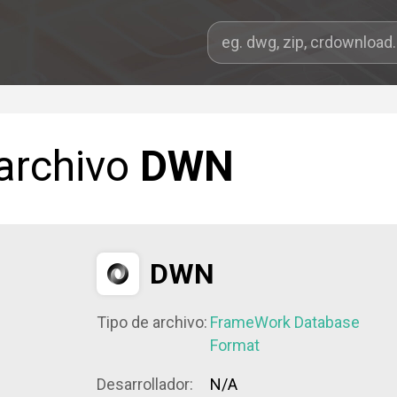
 archivo
DWN
DWN
Tipo de archivo:
FrameWork Database
Format
Desarrollador:
N/A