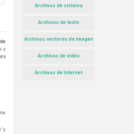
Archivos de sistema
Archivos de texto
Archivos vectores de imagen
 de
s y
Archivos de vídeo
ara
Archivos de Internet
ama
"
y