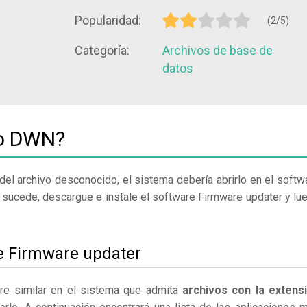
Popularidad:
(2/5)
Categoría:
Archivos de base de
datos
vo DWN?
del archivo desconocido, el sistema debería abrirlo en el softw
 sucede, descargue e instale el software Firmware updater y lu
le Firmware updater
re similar en el sistema que admita
archivos con la extens