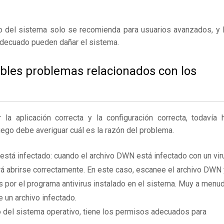
ro del sistema solo se recomienda para usuarios avanzados, y 
adecuado pueden dañar el sistema.
ibles problemas relacionados con los
 aplicación correcta y la configuración correcta, todavía 
uego debe averiguar cuál es la razón del problema.
está infectado: cuando el archivo DWN está infectado con un vir
á abrirse correctamente. En este caso, escanee el archivo DWN 
 por el programa antivirus instalado en el sistema. Muy a menu
e un archivo infectado.
 del sistema operativo, tiene los permisos adecuados para