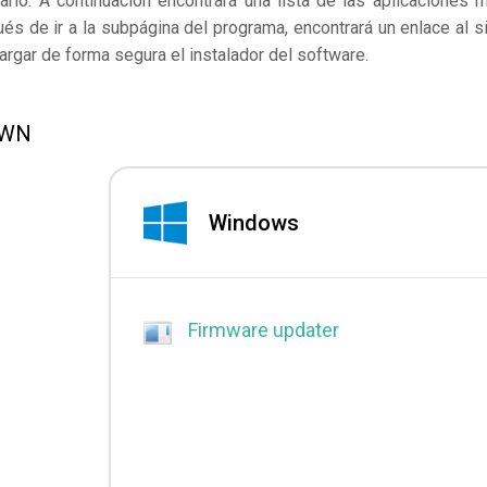
rlo. A continuación encontrará una lista de las aplicaciones 
s de ir a la subpágina del programa, encontrará un enlace al si
rgar de forma segura el instalador del software.
DWN
Windows
Firmware updater