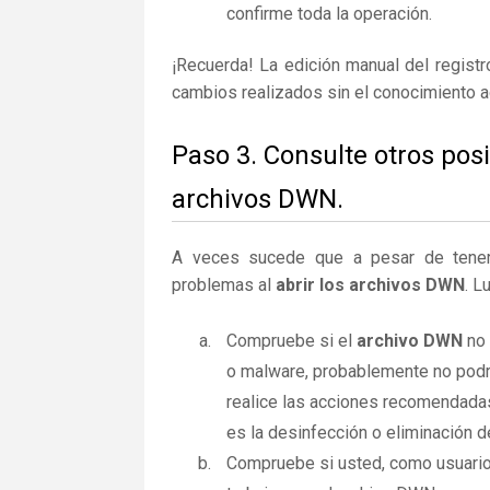
confirme toda la operación.
¡Recuerda! La edición manual del regist
cambios realizados sin el conocimiento 
Paso 3. Consulte otros pos
archivos DWN.
A veces sucede que a pesar de tener la
problemas al
abrir los archivos DWN
. L
Compruebe si el
archivo DWN
no 
o malware, probablemente no podr
realice las acciones recomendadas
es la desinfección o eliminación d
Compruebe si usted, como usuario