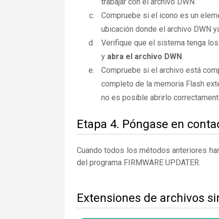
trabajar con el archivo DWN
Compruebe si el icono es un elemen
ubicación donde el archivo DWN ya
Verifique que el sistema tenga los
y
abra el archivo DWN
.
Compruebe si el archivo está com
completo de la memoria Flash exte
no es posible abrirlo correctamen
Etapa 4. Póngase en contac
Cuando todos los métodos anteriores han 
del programa FIRMWARE UPDATER.
Extensiones de archivos s