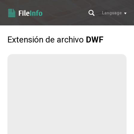
Buscar
Language
Extensión de archivo
DWF