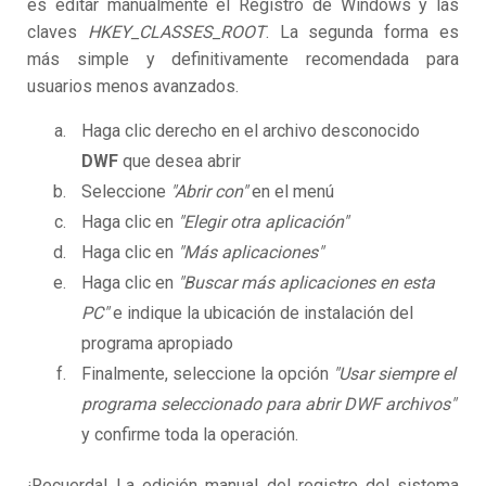
es editar manualmente el Registro de Windows y las
claves
HKEY_CLASSES_ROOT
. La segunda forma es
más simple y definitivamente recomendada para
usuarios menos avanzados.
Haga clic derecho en el archivo desconocido
DWF
que desea abrir
Seleccione
"Abrir con"
en el menú
Haga clic en
"Elegir otra aplicación"
Haga clic en
"Más aplicaciones"
Haga clic en
"Buscar más aplicaciones en esta
PC"
e indique la ubicación de instalación del
programa apropiado
Finalmente, seleccione la opción
"Usar siempre el
programa seleccionado para abrir DWF archivos"
y confirme toda la operación.
¡Recuerda! La edición manual del registro del sistema