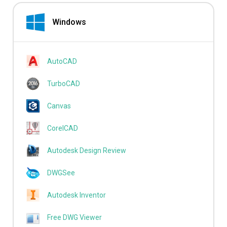
Windows
AutoCAD
TurboCAD
Canvas
CorelCAD
Autodesk Design Review
DWGSee
Autodesk Inventor
Free DWG Viewer