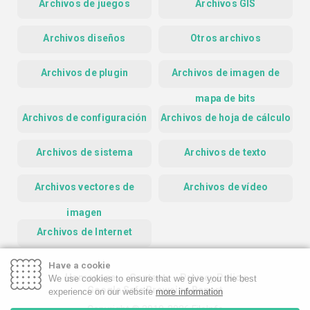
Archivos de juegos
Archivos GIS
Archivos diseños
Otros archivos
Archivos de plugin
Archivos de imagen de
mapa de bits
Archivos de configuración
Archivos de hoja de cálculo
Archivos de sistema
Archivos de texto
Archivos vectores de
Archivos de vídeo
imagen
Archivos de Internet
Have a cookie
Homepage
Contact
Privacy Policy
We use cookies to ensure that we give you the best
Google Safe Browsing Report
experience on our website
more information
Copyright © 2019-2026 FileInfo