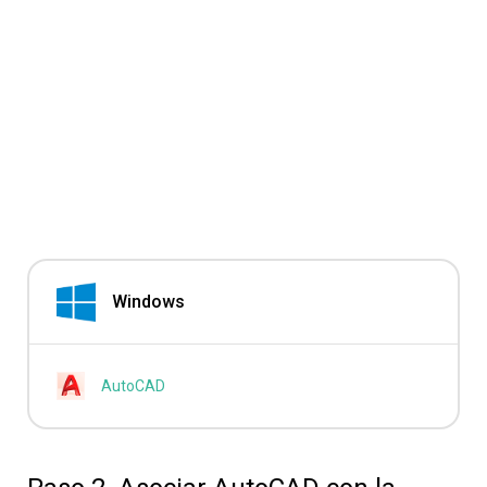
Windows
AutoCAD