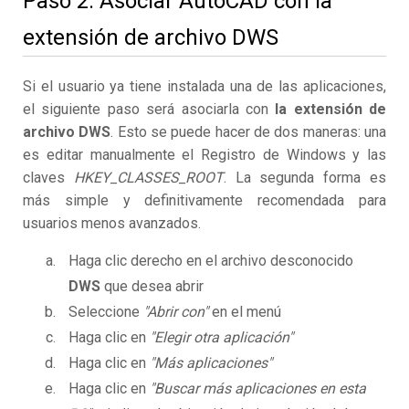
Paso 2. Asociar AutoCAD con la
extensión de archivo DWS
Si el usuario ya tiene instalada una de las aplicaciones,
el siguiente paso será asociarla con
la extensión de
archivo DWS
. Esto se puede hacer de dos maneras: una
es editar manualmente el Registro de Windows y las
claves
HKEY_CLASSES_ROOT
. La segunda forma es
más simple y definitivamente recomendada para
usuarios menos avanzados.
Haga clic derecho en el archivo desconocido
DWS
que desea abrir
Seleccione
"Abrir con"
en el menú
Haga clic en
"Elegir otra aplicación"
Haga clic en
"Más aplicaciones"
Haga clic en
"Buscar más aplicaciones en esta