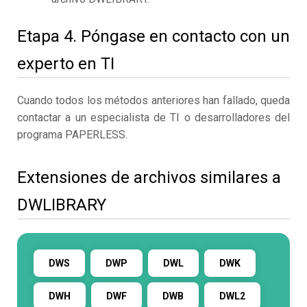
Etapa 4. Póngase en contacto con un
experto en TI
Cuando todos los métodos anteriores han fallado, queda
contactar a un especialista de TI o desarrolladores del
programa PAPERLESS.
Extensiones de archivos similares a
DWLIBRARY
DWS
DWP
DWL
DWK
DWH
DWF
DWB
DWL2