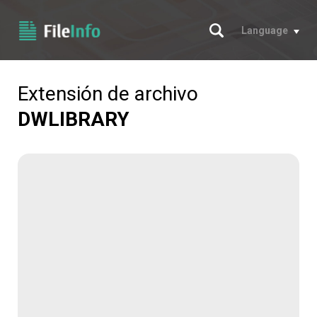
Buscar
Language
Extensión de archivo
DWLIBRARY