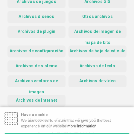
Archivos de juegos
Archivos GIS
Archivos diseños
Otros archivos
Archivos de plugin
Archivos de imagen de
mapa de bits
Archivos de configuración
Archivos de hoja de cálculo
Archivos de sistema
Archivos de texto
Archivos vectores de
Archivos de vídeo
imagen
Archivos de Internet
Have a cookie
Homepage
Contact
Privacy Policy
We use cookies to ensure that we give you the best
Google Safe Browsing Report
experience on our website
more information
Copyright © 2019-2026 FileInfo