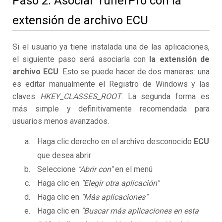
Paso 2. Asociar TunerPro con la
extensión de archivo ECU
Si el usuario ya tiene instalada una de las aplicaciones,
el siguiente paso será asociarla con
la extensión de
archivo ECU
. Esto se puede hacer de dos maneras: una
es editar manualmente el Registro de Windows y las
claves
HKEY_CLASSES_ROOT
. La segunda forma es
más simple y definitivamente recomendada para
usuarios menos avanzados.
Haga clic derecho en el archivo desconocido
ECU
que desea abrir
Seleccione
"Abrir con"
en el menú
Haga clic en
"Elegir otra aplicación"
Haga clic en
"Más aplicaciones"
Haga clic en
"Buscar más aplicaciones en esta