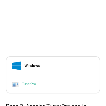
Windows
TunerPro