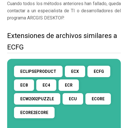
Cuando todos los métodos anteriores han fallado, queda
contactar a un especialista de TI o desarrolladores del
programa ARCGIS DESKTOP.
Extensiones de archivos similares a
ECFG
ECLIPSEPRODUCT
ECX
ECFG
EC8
EC4
ECR
ECW2002PUZZLE
ECU
ECORE
ECORE2ECORE