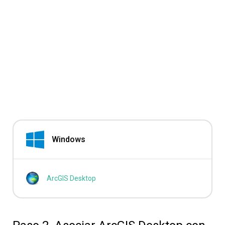
Windows
ArcGIS Desktop