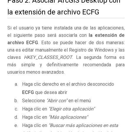
Paso 2. Asociar ArcGIS Desktop con
la extensión de archivo ECFG
Si el usuario ya tiene instalada una de las aplicaciones,
el siguiente paso será asociarla con
la extensión de
archivo ECFG
. Esto se puede hacer de dos maneras:
una es editar manualmente el Registro de Windows y las
claves
HKEY_CLASSES_ROOT
. La segunda forma es
más simple y definitivamente recomendada para
usuarios menos avanzados.
Haga clic derecho en el archivo desconocido
ECFG
que desea abrir
Seleccione
"Abrir con"
en el menú
Haga clic en
"Elegir otra aplicación"
Haga clic en
"Más aplicaciones"
Haga clic en
"Buscar más aplicaciones en esta