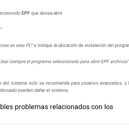
desconocido
EPF
que desea abrir
"
ones en esta PC"
e indique la ubicación de instalación del progr
Usar siempre el programa seleccionado para abrir EPF archivos"
ro del sistema solo se recomienda para usuarios avanzados, y 
adecuado pueden dañar el sistema.
ibles problemas relacionados con los