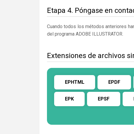
Etapa 4. Póngase en contac
Cuando todos los métodos anteriores han 
del programa ADOBE ILLUSTRATOR.
Extensiones de archivos si
EPHTML
EPDF
EPK
EPSF