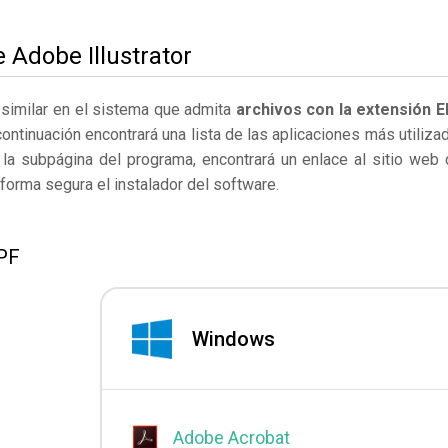
 Adobe Illustrator
e similar en el sistema que admita
archivos con la extensión E
continuación encontrará una lista de las aplicaciones más utiliza
la subpágina del programa, encontrará un enlace al sitio web 
forma segura el instalador del software.
EPF
Windows
Adobe Acrobat