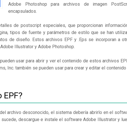
Adobe Photoshop para archivos de imagen PostScr
encapsulados.
alles de postscript especiales, que proporcionan informació
a, tipos de fuente y parámetros de estilo que se han utiliz
utos de diseño. Estos archivos EPF y .Eps se incorporan a ot
Adobe Illustrator y Adobe Photoshop.
pueden usar para abrir y ver el contenido de estos archivos EP
s, Inc. también se pueden usar para crear y editar el contenido
o EPF?
del archivo desconocido, el sistema debería abrirlo en el softw
 sucede, descargue e instale el software Adobe Illustrator y lu