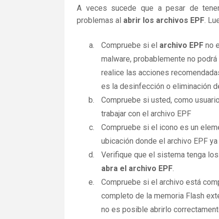
A veces sucede que a pesar de tener la
problemas al
abrir los archivos EPF
. Lu
Compruebe si el
archivo EPF
no e
malware, probablemente no podrá a
realice las acciones recomendadas
es la desinfección o eliminación d
Compruebe si usted, como usuario
trabajar con el archivo EPF
Compruebe si el icono es un elemen
ubicación donde el archivo EPF ya 
Verifique que el sistema tenga los
abra el archivo EPF
.
Compruebe si el archivo está comp
completo de la memoria Flash exte
no es posible abrirlo correctamen