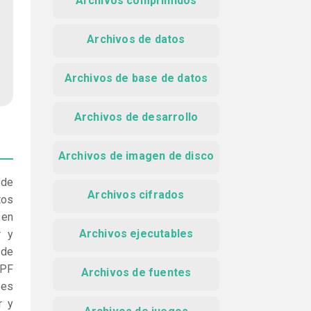
Archivos comprimidos
Archivos de datos
Archivos de base de datos
Archivos de desarrollo
Archivos de imagen de disco
 de
Archivos cifrados
tos
 en
Archivos ejecutables
r y
 de
EPF
Archivos de fuentes
 es
r y