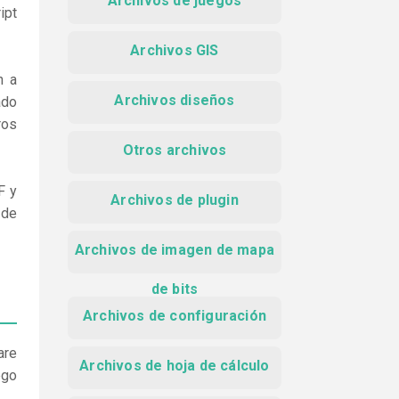
Archivos de juegos
ipt
Archivos GIS
n a
Archivos diseños
ado
ros
Otros archivos
F y
Archivos de plugin
 de
Archivos de imagen de mapa
de bits
Archivos de configuración
are
Archivos de hoja de cálculo
ego