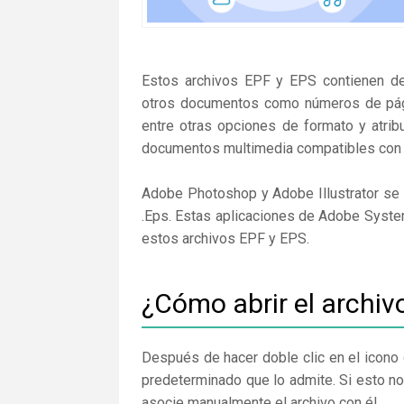
Estos archivos EPF y EPS contienen det
otros documentos como números de págin
entre otras opciones de formato y atrib
documentos multimedia compatibles con 
Adobe Photoshop y Adobe Illustrator se 
.Eps. Estas aplicaciones de Adobe System
estos archivos EPF y EPS.
¿Cómo abrir el archiv
Después de hacer doble clic en el icono 
predeterminado que lo admite. Si esto no
asocie manualmente el archivo con él.