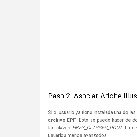
Paso 2. Asociar Adobe Illus
Si el usuario ya tiene instalada una de la
archivo EPF
. Esto se puede hacer de d
las claves
HKEY_CLASSES_ROOT
. La s
usuarios menos avanzados.