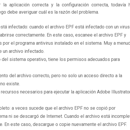
 aplicación correcta y la configuración correcta, todavía 
ego debe averiguar cuál es la razón del problema.
stá infectado: cuando el archivo EPF está infectado con un virus
brirse correctamente. En este caso, escanee el archivo EPF y
 por el programa antivirus instalado en el sistema. Muy a menu
e un archivo infectado.
 del sistema operativo, tiene los permisos adecuados para
to del archivo correcto, pero no solo un acceso directo a la
no existe.
 recursos necesarios para ejecutar la aplicación Adobe Illustrato
leto: a veces sucede que el archivo EPF no se copió por
rna ni se descargó de Internet. Cuando el archivo está incomple
te. En este caso, descargue o copie nuevamente el archivo EPF.