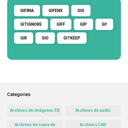
GIF89A
GIFENX
GIG
GITIGNORE
GIFF
GIP
GI!
GIR
GIO
GITKEEP
Categories
Archivos de imágenes 3D
Archivos de audio
Archivos de copia de
Archivos CAD