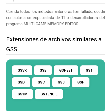
Cuando todos los métodos anteriores han fallado, queda
contactar a un especialista de TI o desarrolladores del
programa MULTI GAME MEMORY EDITOR.
Extensiones de archivos similares a
GSS
GSVR
GSE
GSHEET
GS1
GSD
GSC
GS0
GSF
GSYM
GSTENCIL