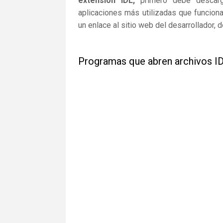
extensión IDL,
primero debe descargar
aplicaciones más utilizadas que funcion
un enlace al sitio web del desarrollador,
Programas que abren archivos I