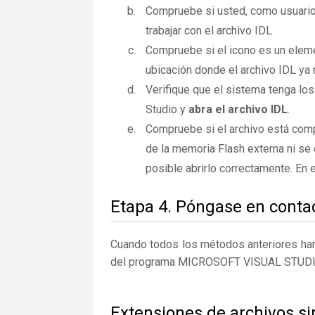
Compruebe si usted, como usuario
trabajar con el archivo IDL
Compruebe si el icono es un elemen
ubicación donde el archivo IDL ya 
Verifique que el sistema tenga los
Studio y
abra el archivo IDL
.
Compruebe si el archivo está comp
de la memoria Flash externa ni se 
posible abrirlo correctamente. En
Etapa 4. Póngase en contac
Cuando todos los métodos anteriores han 
del programa MICROSOFT VISUAL STUDI
Extensiones de archivos si