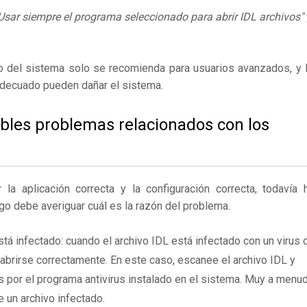
Usar siempre el programa seleccionado para abrir IDL archivos"
ro del sistema solo se recomienda para usuarios avanzados, y 
adecuado pueden dañar el sistema.
ibles problemas relacionados con los
 aplicación correcta y la configuración correcta, todavía 
go debe averiguar cuál es la razón del problema.
tá infectado: cuando el archivo IDL está infectado con un virus 
brirse correctamente. En este caso, escanee el archivo IDL y
 por el programa antivirus instalado en el sistema. Muy a menu
e un archivo infectado.