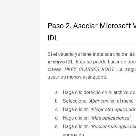
Paso 2. Asociar Microsoft V
IDL
Si el usuario ya tiene instalada una de la
archivo IDL
. Esto se puede hacer de dos
claves
HKEY_CLASSES_ROOT
. La segu
usuarios menos avanzados.
Haga clic derecho en el archivo 
Seleccione
"Abrir con"
en el menú
Haga clic en
"Elegir otra aplicación
Haga clic en
"Más aplicaciones"
Haga clic en
"Buscar más aplicaci
apropiado