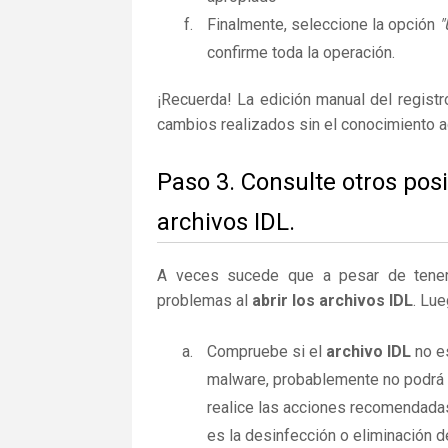
Finalmente, seleccione la opción
"
confirme toda la operación.
¡Recuerda! La edición manual del regist
cambios realizados sin el conocimiento 
Paso 3. Consulte otros pos
archivos IDL.
A veces sucede que a pesar de tener la
problemas al
abrir los archivos IDL
. Lue
Compruebe si el
archivo IDL
no es
malware, probablemente no podrá a
realice las acciones recomendadas
es la desinfección o eliminación d