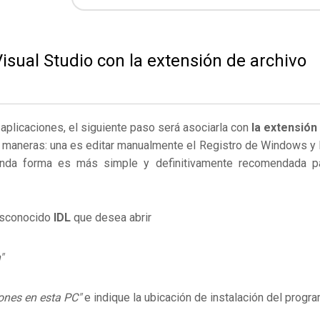
isual Studio con la extensión de archivo
s aplicaciones, el siguiente paso será asociarla con
la extensión
 maneras: una es editar manualmente el Registro de Windows y 
nda forma es más simple y definitivamente recomendada p
desconocido
IDL
que desea abrir
"
ones en esta PC"
e indique la ubicación de instalación del progr