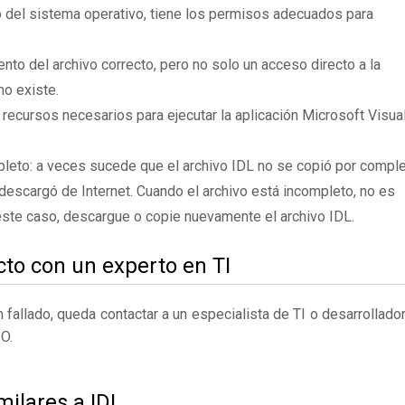
 del sistema operativo, tiene los permisos adecuados para
to del archivo correcto, pero no solo un acceso directo a la
no existe.
 recursos necesarios para ejecutar la aplicación Microsoft Visua
leto: a veces sucede que el archivo IDL no se copió por compl
descargó de Internet. Cuando el archivo está incompleto, no es
 este caso, descargue o copie nuevamente el archivo IDL.
to con un experto en TI
fallado, queda contactar a un especialista de TI o desarrollado
O.
milares a IDL