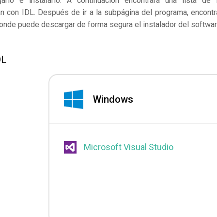
lo e instalarlo. A continuación encontrará una lista de 
an con IDL. Después de ir a la subpágina del programa, encontr
 donde puede descargar de forma segura el instalador del softwar
DL
Windows
Microsoft Visual Studio