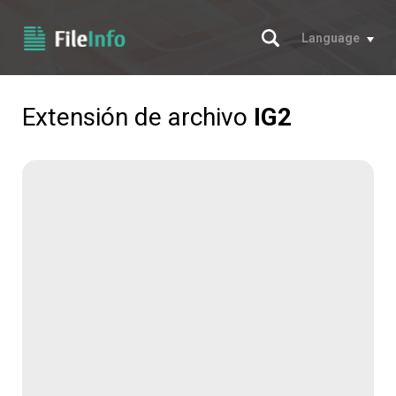
Buscar
Language
Extensión de archivo
IG2