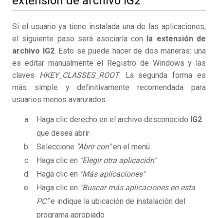
extensión de archivo IG2
Si el usuario ya tiene instalada una de las aplicaciones,
el siguiente paso será asociarla con
la extensión de
archivo IG2
. Esto se puede hacer de dos maneras: una
es editar manualmente el Registro de Windows y las
claves
HKEY_CLASSES_ROOT
. La segunda forma es
más simple y definitivamente recomendada para
usuarios menos avanzados.
Haga clic derecho en el archivo desconocido
IG2
que desea abrir
Seleccione
"Abrir con"
en el menú
Haga clic en
"Elegir otra aplicación"
Haga clic en
"Más aplicaciones"
Haga clic en
"Buscar más aplicaciones en esta
PC"
e indique la ubicación de instalación del
programa apropiado