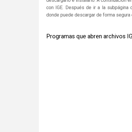
descargarlo e instalarlo. A continuación e
con IGE. Después de ir a la subpágina d
donde puede descargar de forma segura el
Programas que abren archivos I