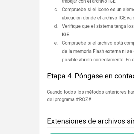
trabajar con el archivo IGE
Compruebe si el icono es un elemen
ubicación donde el archivo IGE ya 
Verifique que el sistema tenga los
IGE
.
Compruebe si el archivo está comp
de la memoria Flash externa ni se 
posible abrirlo correctamente. En
Etapa 4. Póngase en contac
Cuando todos los métodos anteriores han 
del programa #ROZ#.
Extensiones de archivos si