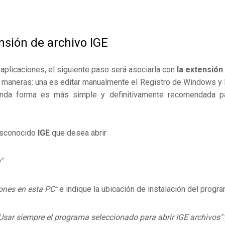
nsión de archivo IGE
s aplicaciones, el siguiente paso será asociarla con
la extensión
 maneras: una es editar manualmente el Registro de Windows y 
nda forma es más simple y definitivamente recomendada p
desconocido
IGE
que desea abrir
"
ones en esta PC"
e indique la ubicación de instalación del progr
Usar siempre el programa seleccionado para abrir IGE archivos"