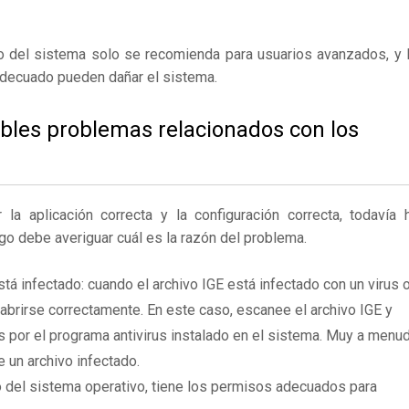
ro del sistema solo se recomienda para usuarios avanzados, y 
adecuado pueden dañar el sistema.
ibles problemas relacionados con los
 aplicación correcta y la configuración correcta, todavía 
go debe averiguar cuál es la razón del problema.
tá infectado: cuando el archivo IGE está infectado con un virus 
brirse correctamente. En este caso, escanee el archivo IGE y
 por el programa antivirus instalado en el sistema. Muy a menu
e un archivo infectado.
 del sistema operativo, tiene los permisos adecuados para