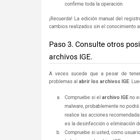
confirme toda la operación.
¡Recuerda! La edición manual del regist
cambios realizados sin el conocimiento 
Paso 3. Consulte otros pos
archivos IGE.
A veces sucede que a pesar de tener la
problemas al
abrir los archivos IGE
. Lue
Compruebe si el
archivo IGE
no es
malware, probablemente no podrá a
realice las acciones recomendadas
es la desinfección o eliminación d
Compruebe si usted, como usuario