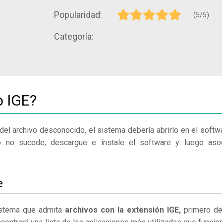
Popularidad:
(5/5)
Categoría:
o IGE?
del archivo desconocido, el sistema debería abrirlo en el softw
o no sucede, descargue e instale el software y luego aso
e
sistema que admita
archivos con la extensión IGE,
primero d