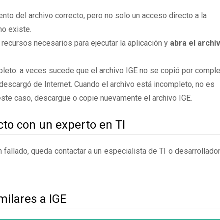
to del archivo correcto, pero no solo un acceso directo a la
no existe.
 recursos necesarios para ejecutar la aplicación y
abra el archi
leto: a veces sucede que el archivo IGE no se copió por compl
descargó de Internet. Cuando el archivo está incompleto, no es
 este caso, descargue o copie nuevamente el archivo IGE.
to con un experto en TI
fallado, queda contactar a un especialista de TI o desarrollado
milares a IGE