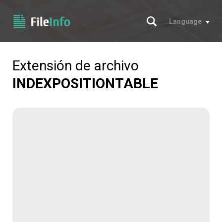
Buscar
Language
Extensión de archivo
INDEXPOSITIONTABLE