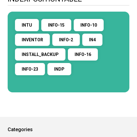
INTU
INFO-15
INFO-10
INVENTOR
INFO-2
IN4
INSTALL_BACKUP
INFO-16
INFO-23
INDP
Categories