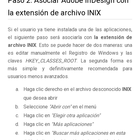
Paso 2. Asociar Adobe InDesign con
la extensión de archivo INIX
Si el usuario ya tiene instalada una de las aplicaciones,
el siguiente paso será asociarla con
la extensión de
archivo INIX
. Esto se puede hacer de dos maneras: una
es editar manualmente el Registro de Windows y las
claves
HKEY_CLASSES_ROOT
. La segunda forma es
más simple y definitivamente recomendada para
usuarios menos avanzados.
Haga clic derecho en el archivo desconocido
INIX
que desea abrir
Seleccione
"Abrir con"
en el menú
Haga clic en
"Elegir otra aplicación"
Haga clic en
"Más aplicaciones"
Haga clic en
"Buscar más aplicaciones en esta