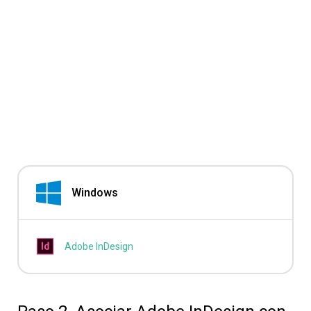
Windows
Adobe InDesign