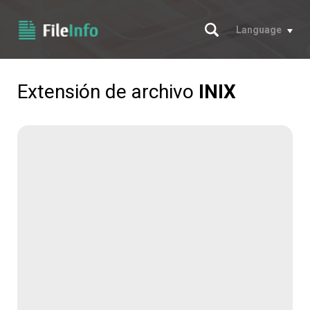
Buscar
Language
Extensión de archivo
INIX