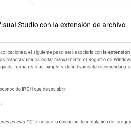
isual Studio con la extensión de archivo
s aplicaciones, el siguiente paso será asociarla con
la extensión
dos maneras: una es editar manualmente el Registro de Window
egunda forma es más simple y definitivamente recomendada p
desconocido
IPCH
que desea abrir
"
ones en esta PC"
e indique la ubicación de instalación del progr