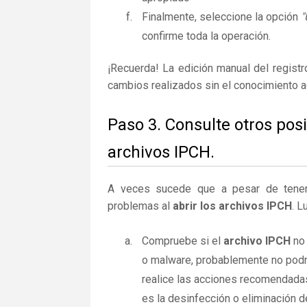
Finalmente, seleccione la opción
"
confirme toda la operación.
¡Recuerda! La edición manual del regist
cambios realizados sin el conocimiento 
Paso 3. Consulte otros pos
archivos IPCH.
A veces sucede que a pesar de tener la
problemas al
abrir los archivos IPCH
. L
Compruebe si el
archivo IPCH
no 
o malware, probablemente no podrá
realice las acciones recomendadas
es la desinfección o eliminación d