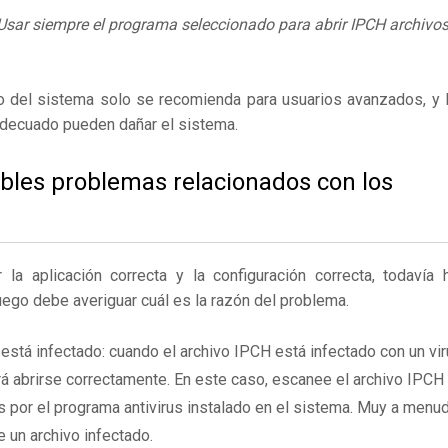
Usar siempre el programa seleccionado para abrir IPCH archivos
ro del sistema solo se recomienda para usuarios avanzados, y 
adecuado pueden dañar el sistema.
ibles problemas relacionados con los
 aplicación correcta y la configuración correcta, todavía 
uego debe averiguar cuál es la razón del problema.
está infectado: cuando el archivo IPCH está infectado con un vi
 abrirse correctamente. En este caso, escanee el archivo IPCH
 por el programa antivirus instalado en el sistema. Muy a menu
e un archivo infectado.