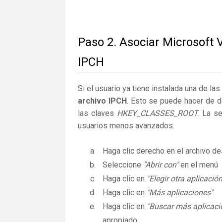
Paso 2. Asociar Microsoft V
IPCH
Si el usuario ya tiene instalada una de la
archivo IPCH
. Esto se puede hacer de 
las claves
HKEY_CLASSES_ROOT
. La s
usuarios menos avanzados.
Haga clic derecho en el archivo 
Seleccione
"Abrir con"
en el menú
Haga clic en
"Elegir otra aplicación
Haga clic en
"Más aplicaciones"
Haga clic en
"Buscar más aplicaci
apropiado