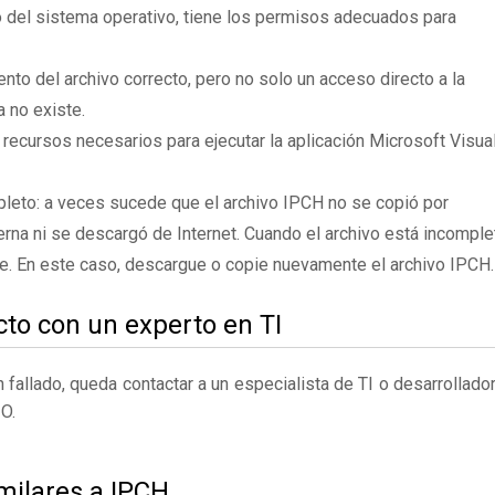
 del sistema operativo, tiene los permisos adecuados para
to del archivo correcto, pero no solo un acceso directo a la
 no existe.
 recursos necesarios para ejecutar la aplicación Microsoft Visua
leto: a veces sucede que el archivo IPCH no se copió por
rna ni se descargó de Internet. Cuando el archivo está incomple
te. En este caso, descargue o copie nuevamente el archivo IPCH.
to con un experto en TI
fallado, queda contactar a un especialista de TI o desarrollado
O.
milares a IPCH