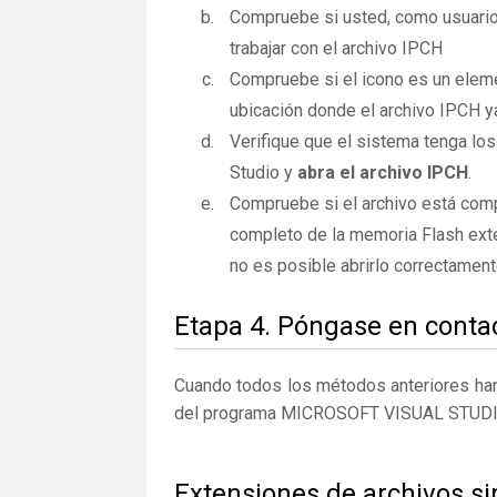
Compruebe si usted, como usuario
trabajar con el archivo IPCH
Compruebe si el icono es un elemen
ubicación donde el archivo IPCH ya
Verifique que el sistema tenga los
Studio y
abra el archivo IPCH
.
Compruebe si el archivo está comp
completo de la memoria Flash exte
no es posible abrirlo correctamen
Etapa 4. Póngase en contac
Cuando todos los métodos anteriores han 
del programa MICROSOFT VISUAL STUDI
Extensiones de archivos si