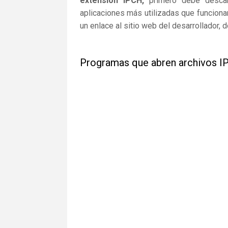
extensión IPCH,
primero debe descarga
aplicaciones más utilizadas que funciona
un enlace al sitio web del desarrollador,
Programas que abren archivos 