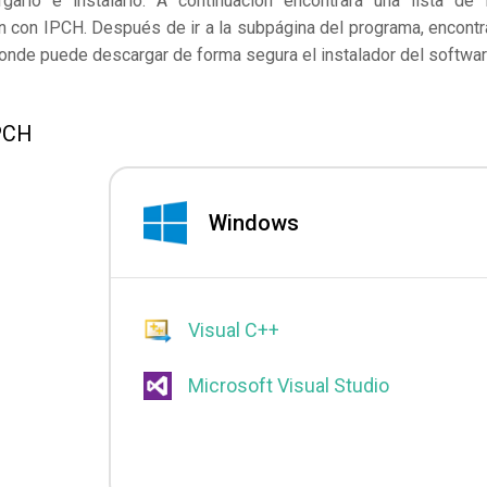
rlo e instalarlo. A continuación encontrará una lista de 
n con IPCH. Después de ir a la subpágina del programa, encontr
 donde puede descargar de forma segura el instalador del softwar
IPCH
Windows
Visual C++
Microsoft Visual Studio