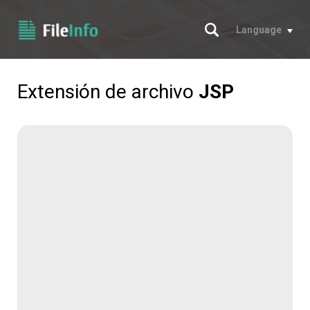
Buscar
Language
Extensión de archivo
JSP