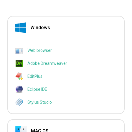
Windows
Web browser
Adobe Dreamweaver
EditPlus
Eclipse IDE
Stylus Studio
MAC OS