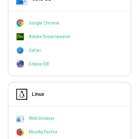
Google Chrome
Adobe Dreamweaver
Safari
Eclipse IDE
Linux
Web browser
Mozilla Firefox