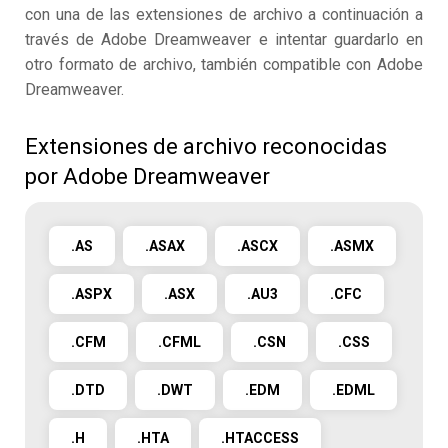
con una de las extensiones de archivo a continuación a
través de Adobe Dreamweaver e intentar guardarlo en
otro formato de archivo, también compatible con Adobe
Dreamweaver.
Extensiones de archivo reconocidas
por Adobe Dreamweaver
.AS
.ASAX
.ASCX
.ASMX
.ASPX
.ASX
.AU3
.CFC
.CFM
.CFML
.CSN
.CSS
.DTD
.DWT
.EDM
.EDML
.H
.HTA
.HTACCESS