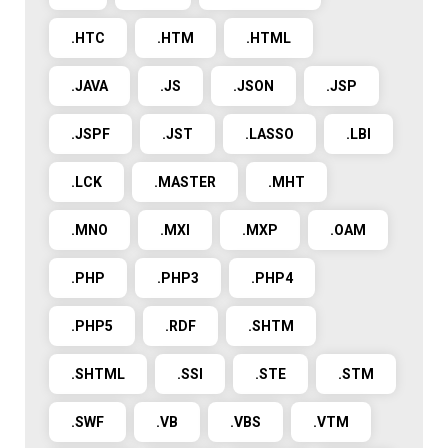
.HTC
.HTM
.HTML
.JAVA
.JS
.JSON
.JSP
.JSPF
.JST
.LASSO
.LBI
.LCK
.MASTER
.MHT
.MNO
.MXI
.MXP
.OAM
.PHP
.PHP3
.PHP4
.PHP5
.RDF
.SHTM
.SHTML
.SSI
.STE
.STM
.SWF
.VB
.VBS
.VTM