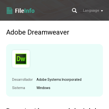
Buscar
Language
Adobe Dreamweaver
Desarrollador
Adobe Systems Incorporated
Sistema
Windows