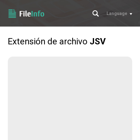
Buscar
Language
Extensión de archivo
JSV