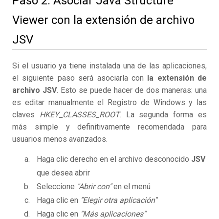
Paso 2. Asociar Java Structure
Viewer con la extensión de archivo
JSV
Si el usuario ya tiene instalada una de las aplicaciones,
el siguiente paso será asociarla con
la extensión de
archivo JSV
. Esto se puede hacer de dos maneras: una
es editar manualmente el Registro de Windows y las
claves
HKEY_CLASSES_ROOT
. La segunda forma es
más simple y definitivamente recomendada para
usuarios menos avanzados.
Haga clic derecho en el archivo desconocido
JSV
que desea abrir
Seleccione
"Abrir con"
en el menú
Haga clic en
"Elegir otra aplicación"
Haga clic en
"Más aplicaciones"