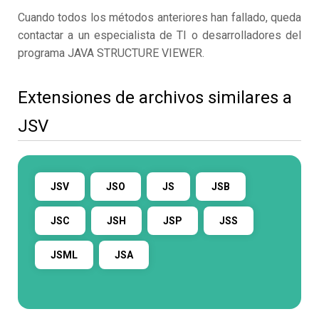
Cuando todos los métodos anteriores han fallado, queda
contactar a un especialista de TI o desarrolladores del
programa JAVA STRUCTURE VIEWER.
Extensiones de archivos similares a
JSV
JSV
JSO
JS
JSB
JSC
JSH
JSP
JSS
JSML
JSA