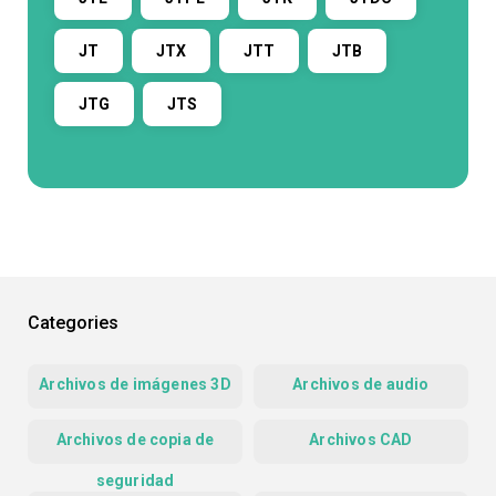
JT
JTX
JTT
JTB
JTG
JTS
Categories
Archivos de imágenes 3D
Archivos de audio
Archivos de copia de
Archivos CAD
seguridad