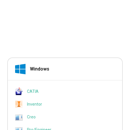
Windows
CATIA
Inventor
Creo
Pro/Engineer