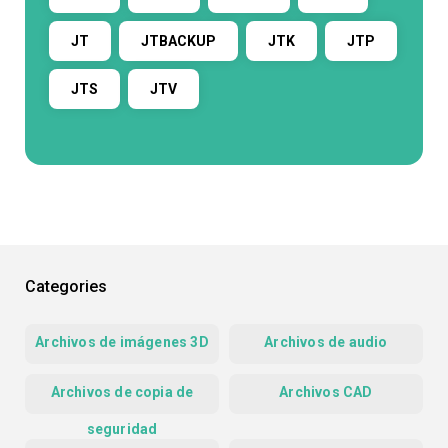
JT
JTBACKUP
JTK
JTP
JTS
JTV
Categories
Archivos de imágenes 3D
Archivos de audio
Archivos de copia de
Archivos CAD
seguridad