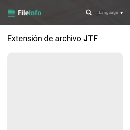
Buscar
Language
Extensión de archivo
JTF