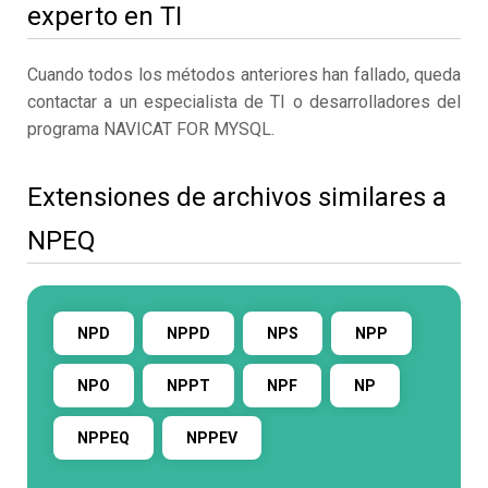
experto en TI
Cuando todos los métodos anteriores han fallado, queda
contactar a un especialista de TI o desarrolladores del
programa NAVICAT FOR MYSQL.
Extensiones de archivos similares a
NPEQ
NPD
NPPD
NPS
NPP
NPO
NPPT
NPF
NP
NPPEQ
NPPEV