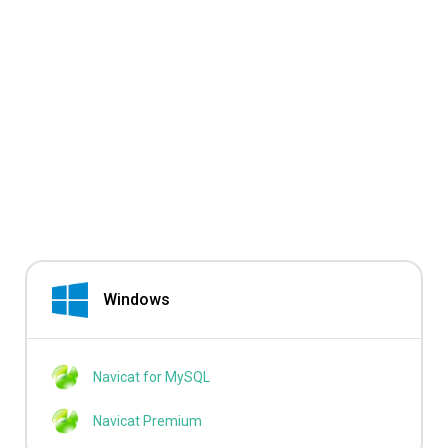
Windows
Navicat for MySQL
Navicat Premium