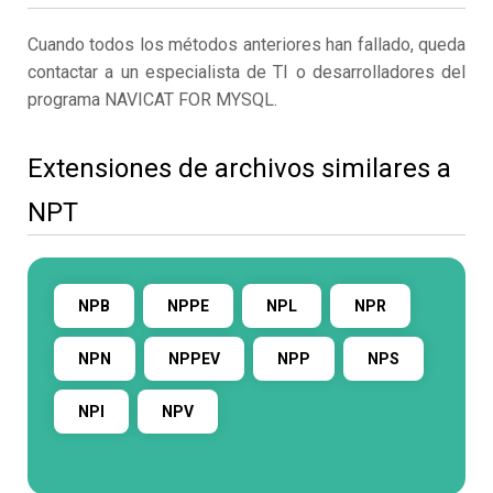
Cuando todos los métodos anteriores han fallado, queda
contactar a un especialista de TI o desarrolladores del
programa NAVICAT FOR MYSQL.
Extensiones de archivos similares a
NPT
NPB
NPPE
NPL
NPR
NPN
NPPEV
NPP
NPS
NPI
NPV