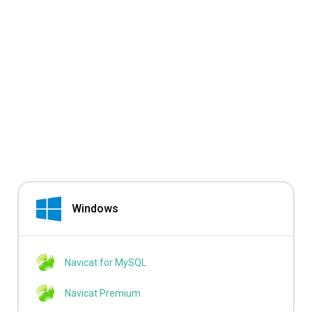
Windows
Navicat for MySQL
Navicat Premium