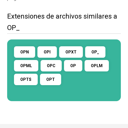
Extensiones de archivos similares a
OP_
OPN
OPI
OPXT
OP_
OPML
OPC
OP
OPLM
OPTS
OPT