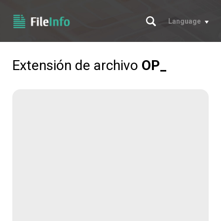
Buscar
Language
Extensión de archivo
OP_