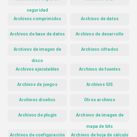
seguridad
Archivos comprimidos
Archivos de datos
Archivos de base de datos
Archivos de desarrollo
Archivos de imagen de
Archivos cifrados
disco
Archivos ejecutables
Archivos de fuentes
Archivos de juegos
Archivos GIS
Archivos diseños
Otros archivos
Archivos de plugin
Archivos de imagen de
mapa de bits
Archivos de configuración
Archivos de hoja de cálculo