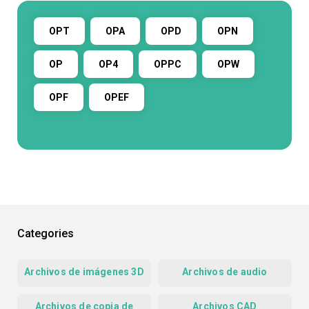
OPT
OPA
OPD
OPN
OP
OP4
OPPC
OPW
OPF
OPEF
Categories
Archivos de imágenes 3D
Archivos de audio
Archivos de copia de
Archivos CAD