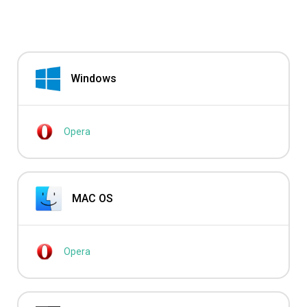
Windows
Opera
MAC OS
Opera