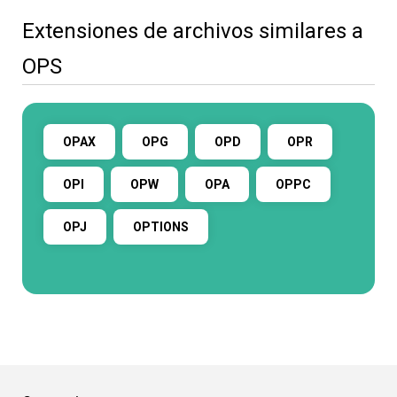
Extensiones de archivos similares a
OPS
OPAX
OPG
OPD
OPR
OPI
OPW
OPA
OPPC
OPJ
OPTIONS