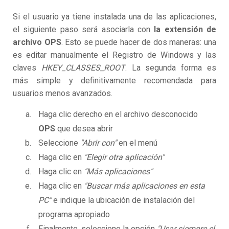
Si el usuario ya tiene instalada una de las aplicaciones,
el siguiente paso será asociarla con
la extensión de
archivo OPS
. Esto se puede hacer de dos maneras: una
es editar manualmente el Registro de Windows y las
claves
HKEY_CLASSES_ROOT
. La segunda forma es
más simple y definitivamente recomendada para
usuarios menos avanzados.
Haga clic derecho en el archivo desconocido
OPS
que desea abrir
Seleccione
"Abrir con"
en el menú
Haga clic en
"Elegir otra aplicación"
Haga clic en
"Más aplicaciones"
Haga clic en
"Buscar más aplicaciones en esta
PC"
e indique la ubicación de instalación del
programa apropiado
Finalmente, seleccione la opción
"Usar siempre el