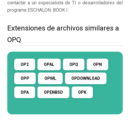
contactar a un especialista de TI o desarrolladores del
programa ESCHALON: BOOK I.
Extensiones de archivos similares a
OPQ
OP2
OPAL
OPQ
OPN
OPP
OPML
OPDOWNLOAD
OPA
OPENBSD
OPK