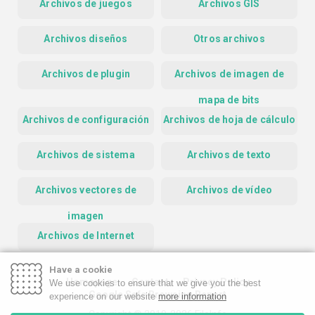
Archivos de juegos
Archivos GIS
Archivos diseños
Otros archivos
Archivos de plugin
Archivos de imagen de
mapa de bits
Archivos de configuración
Archivos de hoja de cálculo
Archivos de sistema
Archivos de texto
Archivos vectores de
Archivos de vídeo
imagen
Archivos de Internet
Have a cookie
Homepage
Contact
Privacy Policy
We use cookies to ensure that we give you the best
Google Safe Browsing Report
experience on our website
more information
Copyright © 2019-2026 FileInfo