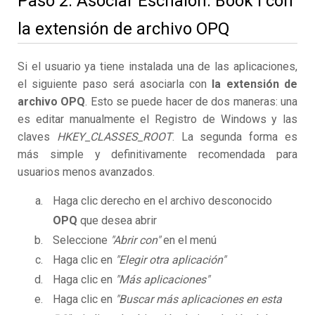
Paso 2. Asociar Eschalon: Book I con
la extensión de archivo OPQ
Si el usuario ya tiene instalada una de las aplicaciones,
el siguiente paso será asociarla con
la extensión de
archivo OPQ
. Esto se puede hacer de dos maneras: una
es editar manualmente el Registro de Windows y las
claves
HKEY_CLASSES_ROOT
. La segunda forma es
más simple y definitivamente recomendada para
usuarios menos avanzados.
Haga clic derecho en el archivo desconocido
OPQ
que desea abrir
Seleccione
"Abrir con"
en el menú
Haga clic en
"Elegir otra aplicación"
Haga clic en
"Más aplicaciones"
Haga clic en
"Buscar más aplicaciones en esta