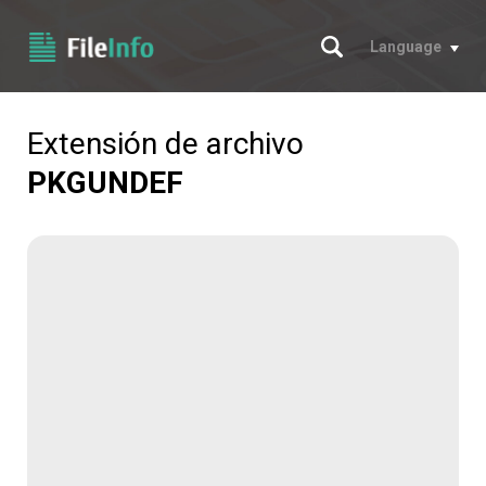
Buscar
Language
Extensión de archivo
PKGUNDEF