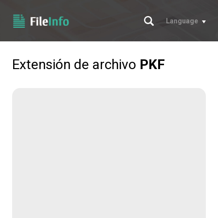
Buscar
Language
Extensión de archivo
PKF