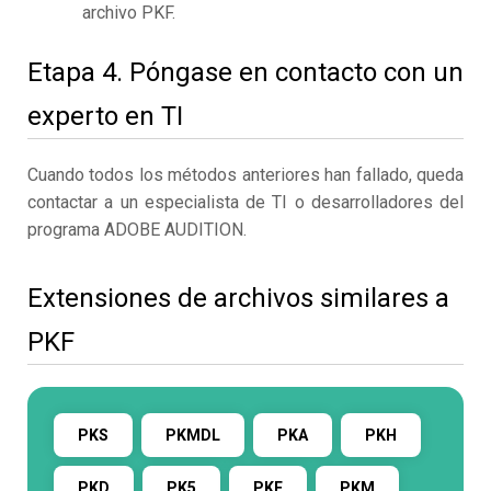
archivo PKF.
Etapa 4. Póngase en contacto con un
experto en TI
Cuando todos los métodos anteriores han fallado, queda
contactar a un especialista de TI o desarrolladores del
programa ADOBE AUDITION.
Extensiones de archivos similares a
PKF
PKS
PKMDL
PKA
PKH
PKD
PK5
PKF
PKM