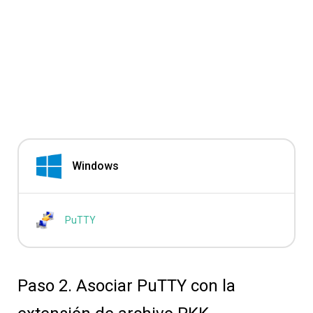
Windows
PuTTY
Paso 2. Asociar PuTTY con la