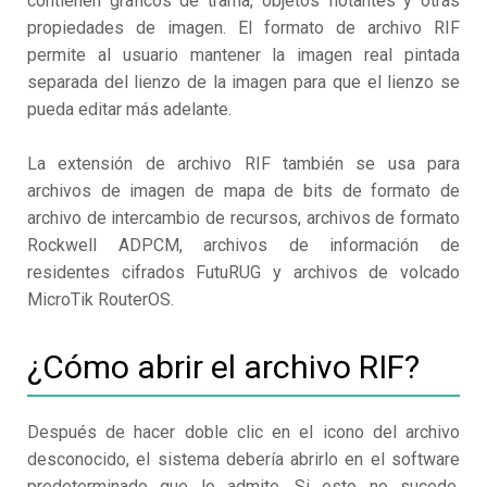
contienen gráficos de trama, objetos flotantes y otras
propiedades de imagen. El formato de archivo RIF
permite al usuario mantener la imagen real pintada
separada del lienzo de la imagen para que el lienzo se
pueda editar más adelante.
La extensión de archivo RIF también se usa para
archivos de imagen de mapa de bits de formato de
archivo de intercambio de recursos, archivos de formato
Rockwell ADPCM, archivos de información de
residentes cifrados FutuRUG y archivos de volcado
MicroTik RouterOS.
¿Cómo abrir el archivo RIF?
Después de hacer doble clic en el icono del archivo
desconocido, el sistema debería abrirlo en el software
predeterminado que lo admite. Si esto no sucede,