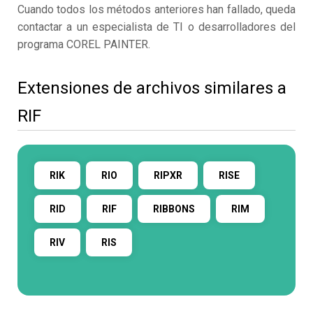
Cuando todos los métodos anteriores han fallado, queda
contactar a un especialista de TI o desarrolladores del
programa COREL PAINTER.
Extensiones de archivos similares a
RIF
RIK
RIO
RIPXR
RISE
RID
RIF
RIBBONS
RIM
RIV
RIS