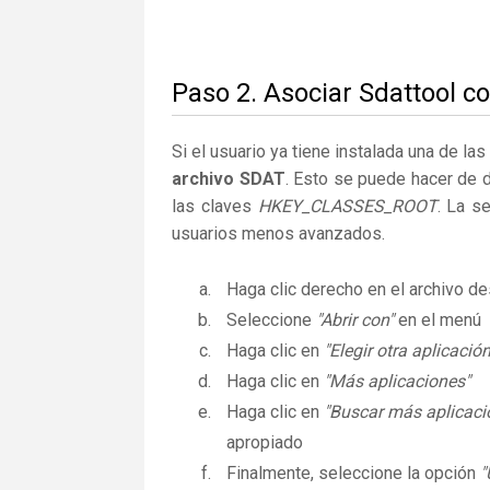
Paso 2. Asociar Sdattool c
Si el usuario ya tiene instalada una de la
archivo SDAT
. Esto se puede hacer de 
las claves
HKEY_CLASSES_ROOT
. La s
usuarios menos avanzados.
Haga clic derecho en el archivo 
Seleccione
"Abrir con"
en el menú
Haga clic en
"Elegir otra aplicación
Haga clic en
"Más aplicaciones"
Haga clic en
"Buscar más aplicaci
apropiado
Finalmente, seleccione la opción
"