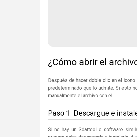
¿Cómo abrir el archi
Después de hacer doble clic en el icono 
predeterminado que lo admite. Si esto n
manualmente el archivo con él.
Paso 1. Descargue e instal
Si no hay un Sdattool o software simi