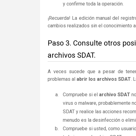
y confirme toda la operación.
¡Recuerda! La edición manual del regist
cambios realizados sin el conocimiento 
Paso 3. Consulte otros pos
archivos SDAT.
A veces sucede que a pesar de tener la
problemas al
abrir los archivos SDAT
. 
Compruebe si el
archivo SDAT
no
virus o malware, probablemente no
SDAT y realice las acciones recom
menudo es la desinfección o elimi
Compruebe si usted, como usuario