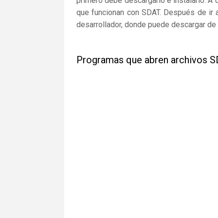
primero debe descargarlo e instalarlo. A 
que funcionan con SDAT. Después de ir a
desarrollador, donde puede descargar de 
Programas que abren archivos 