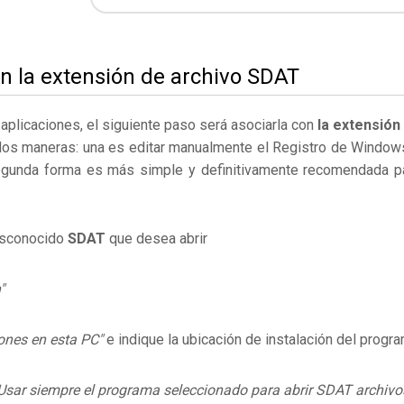
on la extensión de archivo SDAT
s aplicaciones, el siguiente paso será asociarla con
la extensión
dos maneras: una es editar manualmente el Registro de Window
egunda forma es más simple y definitivamente recomendada p
desconocido
SDAT
que desea abrir
"
ones en esta PC"
e indique la ubicación de instalación del progr
Usar siempre el programa seleccionado para abrir SDAT archivo