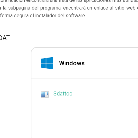
continuación encontrará una lista de las aplicaciones más utiliza
 la subpágina del programa, encontrará un enlace al sitio web 
forma segura el instalador del software.
SDAT
Windows
Sdattool