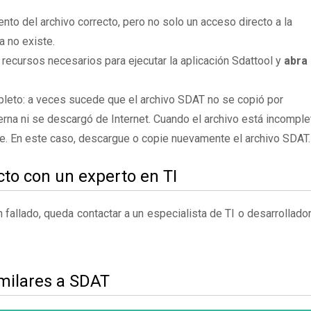
to del archivo correcto, pero no solo un acceso directo a la
a no existe.
 recursos necesarios para ejecutar la aplicación Sdattool y
abra 
leto: a veces sucede que el archivo SDAT no se copió por
rna ni se descargó de Internet. Cuando el archivo está incomple
te. En este caso, descargue o copie nuevamente el archivo SDAT.
to con un experto en TI
fallado, queda contactar a un especialista de TI o desarrollado
imilares a SDAT