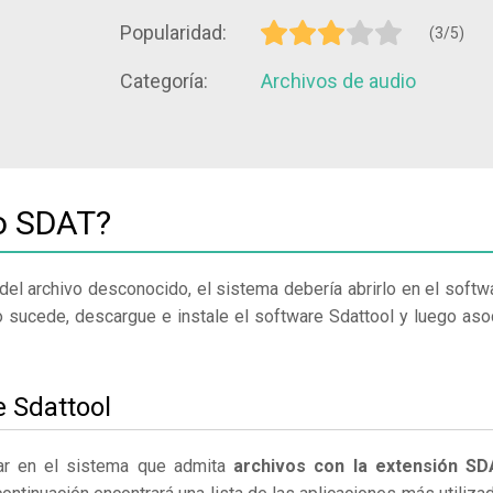
Popularidad:
(3/5)
Categoría:
Archivos de audio
vo SDAT?
del archivo desconocido, el sistema debería abrirlo en el softw
o sucede, descargue e instale el software Sdattool y luego aso
e Sdattool
lar en el sistema que admita
archivos con la extensión SD