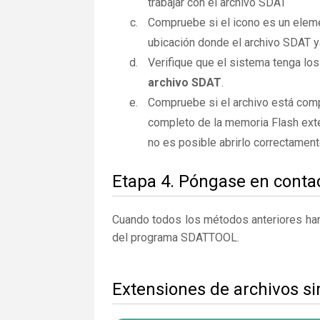
trabajar con el archivo SDAT
Compruebe si el icono es un elemen
ubicación donde el archivo SDAT y
Verifique que el sistema tenga los
archivo SDAT
.
Compruebe si el archivo está comp
completo de la memoria Flash exte
no es posible abrirlo correctamen
Etapa 4. Póngase en contac
Cuando todos los métodos anteriores han 
del programa SDATTOOL.
Extensiones de archivos s