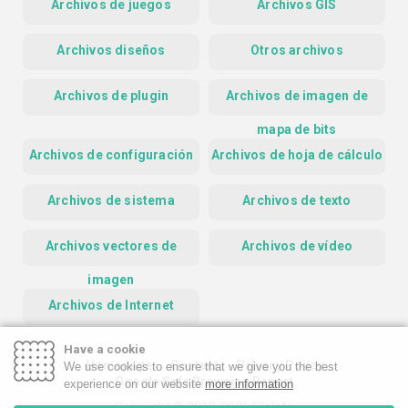
Archivos de juegos
Archivos GIS
Archivos diseños
Otros archivos
Archivos de plugin
Archivos de imagen de
mapa de bits
Archivos de configuración
Archivos de hoja de cálculo
Archivos de sistema
Archivos de texto
Archivos vectores de
Archivos de vídeo
imagen
Archivos de Internet
Have a cookie
Homepage
Contact
Privacy Policy
We use cookies to ensure that we give you the best
Google Safe Browsing Report
experience on our website
more information
Copyright © 2019-2026 FileInfo