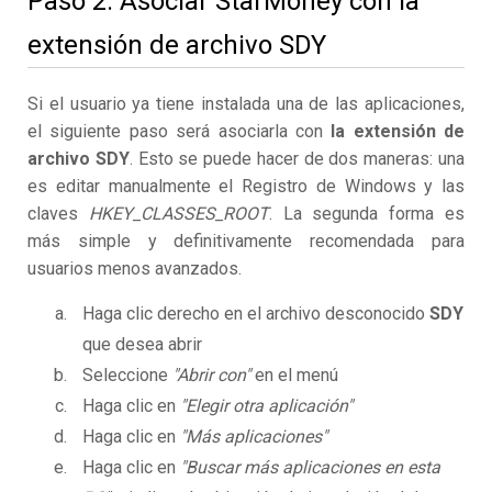
Paso 2. Asociar StarMoney con la
extensión de archivo SDY
Si el usuario ya tiene instalada una de las aplicaciones,
el siguiente paso será asociarla con
la extensión de
archivo SDY
. Esto se puede hacer de dos maneras: una
es editar manualmente el Registro de Windows y las
claves
HKEY_CLASSES_ROOT
. La segunda forma es
más simple y definitivamente recomendada para
usuarios menos avanzados.
Haga clic derecho en el archivo desconocido
SDY
que desea abrir
Seleccione
"Abrir con"
en el menú
Haga clic en
"Elegir otra aplicación"
Haga clic en
"Más aplicaciones"
Haga clic en
"Buscar más aplicaciones en esta