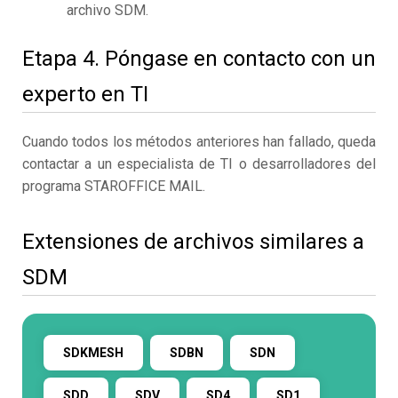
archivo SDM.
Etapa 4. Póngase en contacto con un
experto en TI
Cuando todos los métodos anteriores han fallado, queda
contactar a un especialista de TI o desarrolladores del
programa STAROFFICE MAIL.
Extensiones de archivos similares a
SDM
SDKMESH
SDBN
SDN
SDD
SDV
SD4
SD1