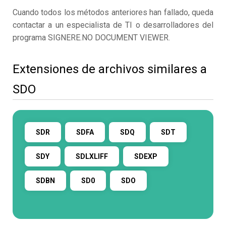
Cuando todos los métodos anteriores han fallado, queda
contactar a un especialista de TI o desarrolladores del
programa SIGNERE.NO DOCUMENT VIEWER.
Extensiones de archivos similares a
SDO
SDR
SDFA
SDQ
SDT
SDY
SDLXLIFF
SDEXP
SDBN
SD0
SDO