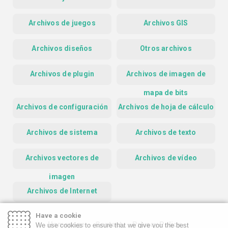
Archivos de juegos
Archivos GIS
Archivos diseños
Otros archivos
Archivos de plugin
Archivos de imagen de
mapa de bits
Archivos de configuración
Archivos de hoja de cálculo
Archivos de sistema
Archivos de texto
Archivos vectores de
Archivos de vídeo
imagen
Archivos de Internet
Have a cookie
Homepage
Contact
Privacy Policy
We use cookies to ensure that we give you the best