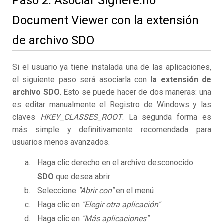
Paso 2. Asociar Signere.no
Document Viewer con la extensión
de archivo SDO
Si el usuario ya tiene instalada una de las aplicaciones,
el siguiente paso será asociarla con
la extensión de
archivo SDO
. Esto se puede hacer de dos maneras: una
es editar manualmente el Registro de Windows y las
claves
HKEY_CLASSES_ROOT
. La segunda forma es
más simple y definitivamente recomendada para
usuarios menos avanzados.
Haga clic derecho en el archivo desconocido
SDO
que desea abrir
Seleccione
"Abrir con"
en el menú
Haga clic en
"Elegir otra aplicación"
Haga clic en
"Más aplicaciones"