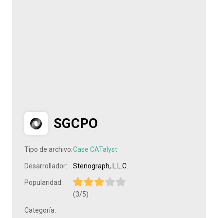
SGCPO
Tipo de archivo:
Case CATalyst
Desarrollador:
Stenograph, L.L.C.
Popularidad:
(3/5)
Categoría: