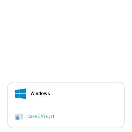
Windows
Case CATalyst