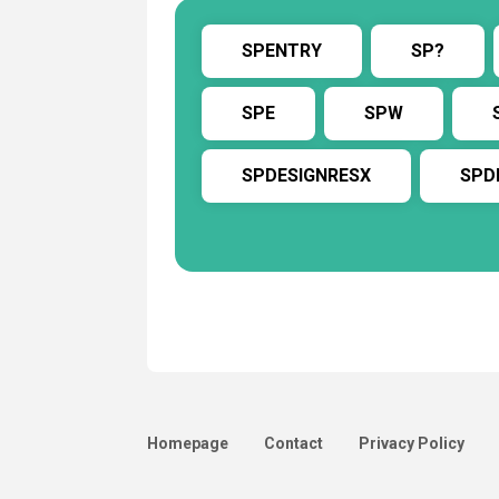
SPENTRY
SP?
SPE
SPW
SPDESIGNRESX
SPD
Homepage
Contact
Privacy Policy