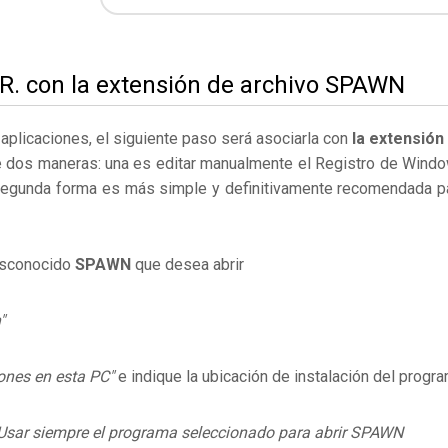
E.R. con la extensión de archivo SPAWN
s aplicaciones, el siguiente paso será asociarla con
la extensión
e dos maneras: una es editar manualmente el Registro de Wind
segunda forma es más simple y definitivamente recomendada p
desconocido
SPAWN
que desea abrir
"
ones en esta PC"
e indique la ubicación de instalación del progr
Usar siempre el programa seleccionado para abrir SPAWN