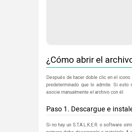
¿Cómo abrir el archi
Después de hacer doble clic en el icono 
predeterminado que lo admite. Si esto n
asocie manualmente el archivo con él.
Paso 1. Descargue e instale
Si no hay un S.T.A.L.K.E.R. o software si