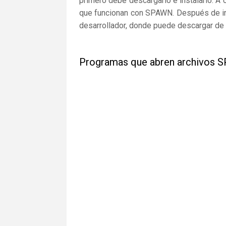
primero debe descargarlo e instalarlo. A 
que funcionan con SPAWN. Después de ir a
desarrollador, donde puede descargar de 
Programas que abren archivos