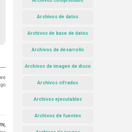
Archivos comprimidos
Archivos de datos
Archivos de base de datos
Archivos de desarrollo
Archivos de imagen de disco
are
Archivos cifrados
ego
Archivos ejecutables
Archivos de fuentes
WN,