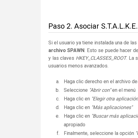
Paso 2. Asociar S.T.A.L.K.
Si el usuario ya tiene instalada una de la
archivo SPAWN
. Esto se puede hacer d
y las claves
HKEY_CLASSES_ROOT
. La 
usuarios menos avanzados.
Haga clic derecho en el archivo 
Seleccione
"Abrir con"
en el menú
Haga clic en
"Elegir otra aplicación
Haga clic en
"Más aplicaciones"
Haga clic en
"Buscar más aplicaci
apropiado
Finalmente, seleccione la opción
"