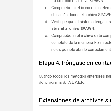
trabajar con el archivo SPAWN
Compruebe si el icono es un elemen
ubicación donde el archivo SPAWN 
Verifique que el sistema tenga los 
abra el archivo SPAWN
.
Compruebe si el archivo está com
completo de la memoria Flash exte
no es posible abrirlo correctamen
Etapa 4. Póngase en contac
Cuando todos los métodos anteriores han 
del programa S.T.A.L.K.E.R..
Extensiones de archivos s