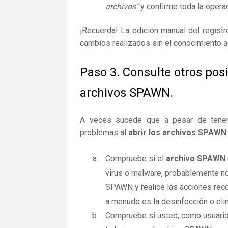
archivos"
y confirme toda la operac
¡Recuerda! La edición manual del regist
cambios realizados sin el conocimiento 
Paso 3. Consulte otros pos
archivos SPAWN.
A veces sucede que a pesar de tener la
problemas al
abrir los archivos SPAWN
Compruebe si el
archivo SPAWN
virus o malware, probablemente no
SPAWN y realice las acciones reco
a menudo es la desinfección o elim
Compruebe si usted, como usuario