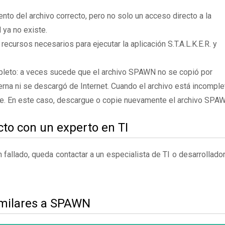
to del archivo correcto, pero no solo un acceso directo a la
ya no existe.
recursos necesarios para ejecutar la aplicación S.T.A.L.K.E.R. y
pleto: a veces sucede que el archivo SPAWN no se copió por
rna ni se descargó de Internet. Cuando el archivo está incomple
te. En este caso, descargue o copie nuevamente el archivo SPA
to con un experto en TI
fallado, queda contactar a un especialista de TI o desarrollado
imilares a SPAWN