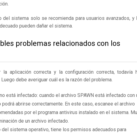
ión.
ro del sistema solo se recomienda para usuarios avanzados, y 
adecuado pueden dañar el sistema.
ibles problemas relacionados con los
 aplicación correcta y la configuración correcta, todavía 
. Luego debe averiguar cuál es la razón del problema.
no está infectado: cuando el archivo SPAWN está infectado con 
 podrá abrirse correctamente. En este caso, escanee el archivo
mendadas por el programa antivirus instalado en el sistema. M
inación de un archivo infectado.
 del sistema operativo, tiene los permisos adecuados para