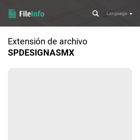
Buscar
Language
Extensión de archivo
SPDESIGNASMX