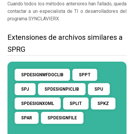
Cuando todos los métodos anteriores han fallado, queda
contactar a un especialista de TI o desarrolladores del
programa SYNCLAVIERX.
Extensiones de archivos similares a
SPRG
SPDESIGNWFDOCLIB
SPPT
SPJ
SPDESIGNPICLIB
SPU
SPDESIGNXOML
SPLIT
SPKZ
SPAR
SPDESIGNFILE