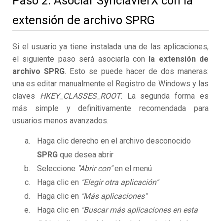
Paso 2. Asociar SynclavierX con la
extensión de archivo SPRG
Si el usuario ya tiene instalada una de las aplicaciones,
el siguiente paso será asociarla con
la extensión de
archivo SPRG
. Esto se puede hacer de dos maneras:
una es editar manualmente el Registro de Windows y las
claves
HKEY_CLASSES_ROOT
. La segunda forma es
más simple y definitivamente recomendada para
usuarios menos avanzados.
Haga clic derecho en el archivo desconocido
SPRG
que desea abrir
Seleccione
"Abrir con"
en el menú
Haga clic en
"Elegir otra aplicación"
Haga clic en
"Más aplicaciones"
Haga clic en
"Buscar más aplicaciones en esta