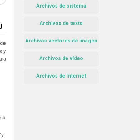
Archivos de sistema
Archivos de texto
J
Archivos vectores de imagen
 de
s y
Archivos de vídeo
ara
Archivos de Internet
ama
y