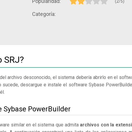
Popularidad:
(2/5)
Categoría:
o SRJ?
del archivo desconocido, el sistema debería abrirlo en el softw
o sucede, descargue e instale el software Sybase PowerBuilde
él.
le Sybase PowerBuilder
ware similar en el sistema que admita
archivos con la extens