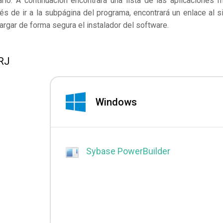
rlo. A continuación encontrará una lista de las aplicaciones 
s de ir a la subpágina del programa, encontrará un enlace al si
rgar de forma segura el instalador del software.
SRJ
Windows
Sybase PowerBuilder