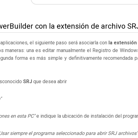
erBuilder con la extensión de archivo SR
s aplicaciones, el siguiente paso será asociarla con
la extensión
os maneras: una es editar manualmente el Registro de Window
egunda forma es más simple y definitivamente recomendada p
desconocido
SRJ
que desea abrir
"
ones en esta PC"
e indique la ubicación de instalación del progr
Usar siempre el programa seleccionado para abrir SRJ archivos"