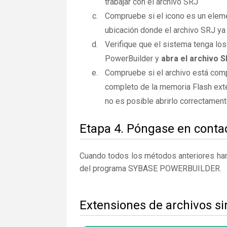
trabajar con el archivo SRJ
Compruebe si el icono es un elemen
ubicación donde el archivo SRJ ya 
Verifique que el sistema tenga los
PowerBuilder y
abra el archivo 
Compruebe si el archivo está comp
completo de la memoria Flash exte
no es posible abrirlo correctamen
Etapa 4. Póngase en contac
Cuando todos los métodos anteriores han 
del programa SYBASE POWERBUILDER.
Extensiones de archivos si