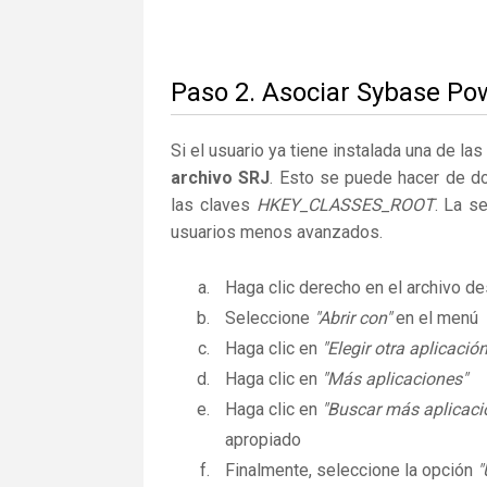
Paso 2. Asociar Sybase Pow
Si el usuario ya tiene instalada una de la
archivo SRJ
. Esto se puede hacer de d
las claves
HKEY_CLASSES_ROOT
. La s
usuarios menos avanzados.
Haga clic derecho en el archivo 
Seleccione
"Abrir con"
en el menú
Haga clic en
"Elegir otra aplicación
Haga clic en
"Más aplicaciones"
Haga clic en
"Buscar más aplicaci
apropiado
Finalmente, seleccione la opción
"