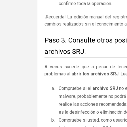
confirme toda la operación.
¡Recuerda! La edición manual del regist
cambios realizados sin el conocimiento 
Paso 3. Consulte otros pos
archivos SRJ.
A veces sucede que a pesar de tener la
problemas al
abrir los archivos SRJ
. Lu
Compruebe si el
archivo SRJ
no e
malware, probablemente no podrá a
realice las acciones recomendadas
es la desinfección o eliminación d
Compruebe si usted, como usuario