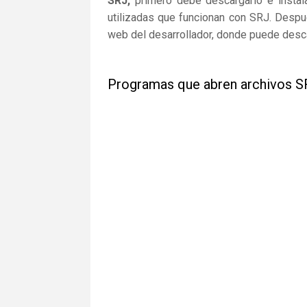
SRJ,
primero debe descargarlo e instala
utilizadas que funcionan con SRJ. Despué
web del desarrollador, donde puede desca
Programas que abren archivos 