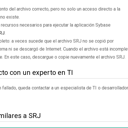
to del archivo correcto, pero no solo un acceso directo a la
no existe.
 recursos necesarios para ejecutar la aplicación Sybase
SRJ
.
leto: a veces sucede que el archivo SRJ no se copió por
rna ni se descargó de Internet. Cuando el archivo está incomple
te. En este caso, descargue o copie nuevamente el archivo SRJ.
to con un experto en TI
fallado, queda contactar a un especialista de TI o desarrollado
milares a SRJ