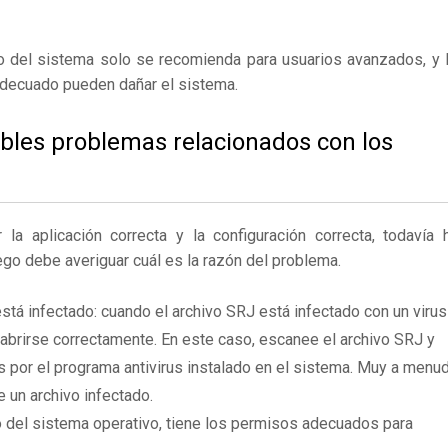
ro del sistema solo se recomienda para usuarios avanzados, y 
adecuado pueden dañar el sistema.
ibles problemas relacionados con los
 aplicación correcta y la configuración correcta, todavía 
ego debe averiguar cuál es la razón del problema.
stá infectado: cuando el archivo SRJ está infectado con un virus
brirse correctamente. En este caso, escanee el archivo SRJ y
 por el programa antivirus instalado en el sistema. Muy a menu
e un archivo infectado.
 del sistema operativo, tiene los permisos adecuados para