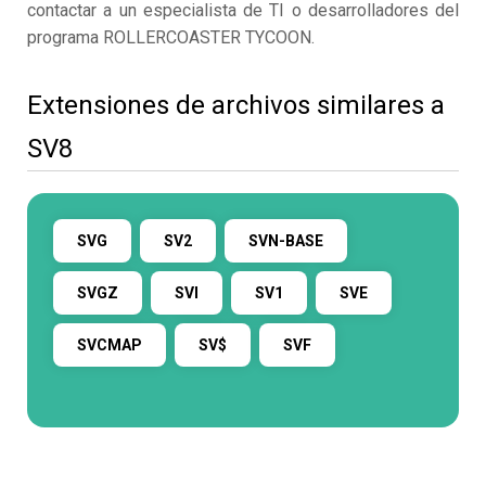
contactar a un especialista de TI o desarrolladores del
programa ROLLERCOASTER TYCOON.
Extensiones de archivos similares a
SV8
SVG
SV2
SVN-BASE
SVGZ
SVI
SV1
SVE
SVCMAP
SV$
SVF