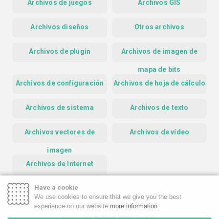
Archivos de juegos
Archivos GIS
Archivos diseños
Otros archivos
Archivos de plugin
Archivos de imagen de
mapa de bits
Archivos de configuración
Archivos de hoja de cálculo
Archivos de sistema
Archivos de texto
Archivos vectores de
Archivos de vídeo
imagen
Archivos de Internet
Have a cookie
Homepage
Contact
Privacy Policy
We use cookies to ensure that we give you the best
Google Safe Browsing Report
experience on our website
more information
Copyright © 2019-2026 FileInfo