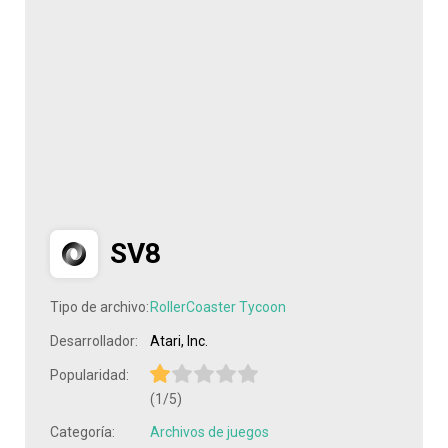
SV8
Tipo de archivo:
RollerCoaster Tycoon
Desarrollador:
Atari, Inc.
Popularidad:
(1/5)
Categoría:
Archivos de juegos