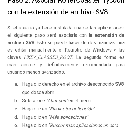
Paso 2. Asociar RollerCoaster Tycoon
con la extensión de archivo SV8
Si el usuario ya tiene instalada una de las aplicaciones,
el siguiente paso será asociarla con
la extensión de
archivo SV8
. Esto se puede hacer de dos maneras: una
es editar manualmente el Registro de Windows y las
claves
HKEY_CLASSES_ROOT
. La segunda forma es
más simple y definitivamente recomendada para
usuarios menos avanzados.
Haga clic derecho en el archivo desconocido
SV8
que desea abrir
Seleccione
"Abrir con"
en el menú
Haga clic en
"Elegir otra aplicación"
Haga clic en
"Más aplicaciones"
Haga clic en
"Buscar más aplicaciones en esta