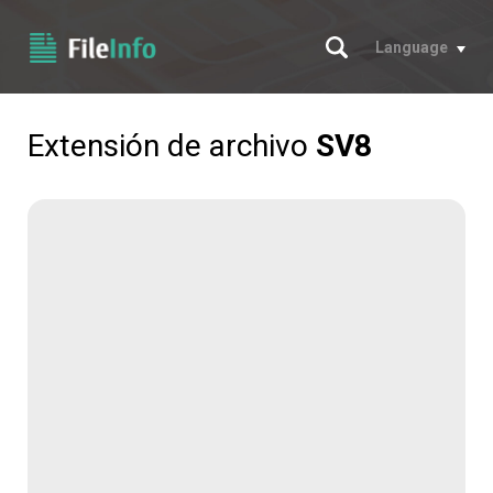
Buscar
Language
Extensión de archivo
SV8