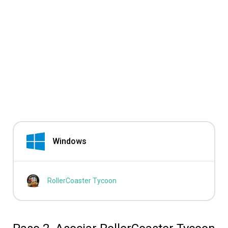
Windows
RollerCoaster Tycoon