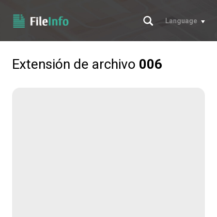
Buscar
Language
Extensión de archivo
006