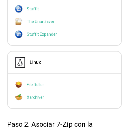
StuffIt
The Unarchiver
StuffIt Expander
Linux
File Roller
Xarchiver
Paso 2. Asociar 7-Zip con la