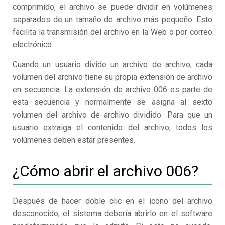
comprimido, el archivo se puede dividir en volúmenes
separados de un tamaño de archivo más pequeño. Esto
facilita la transmisión del archivo en la Web o por correo
electrónico.
Cuando un usuario divide un archivo de archivo, cada
volumen del archivo tiene su propia extensión de archivo
en secuencia. La extensión de archivo 006 es parte de
esta secuencia y normalmente se asigna al sexto
volumen del archivo de archivo dividido. Para que un
usuario extraiga el contenido del archivo, todos los
volúmenes deben estar presentes.
¿Cómo abrir el archivo 006?
Después de hacer doble clic en el icono del archivo
desconocido, el sistema debería abrirlo en el software