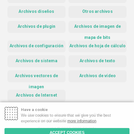
Archivos diseños
Otros archivos
Archivos de plugin
Archivos de imagen de
mapa de bits
Archivos de configuración
Archivos de hoja de cálculo
Archivos de sistema
Archivos de texto
Archivos vectores de
Archivos de vídeo
imagen
Archivos de Internet
Have a cookie
Homepage
Contact
Privacy Policy
We use cookies to ensure that we give you the best
Google Safe Browsing Report
experience on our website
more information
Copyright © 2019-2026 FileInfo
ACCEPT COOKIES