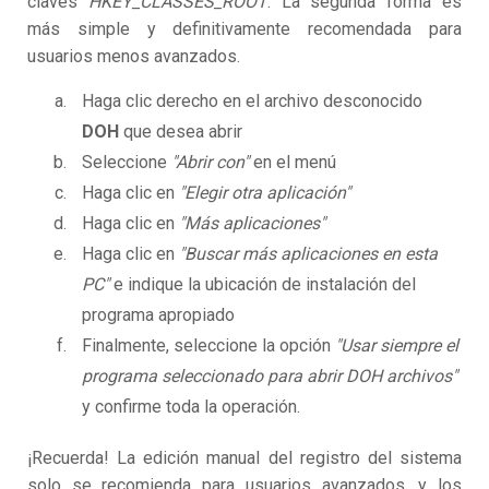
claves
HKEY_CLASSES_ROOT
. La segunda forma es
más simple y definitivamente recomendada para
usuarios menos avanzados.
Haga clic derecho en el archivo desconocido
DOH
que desea abrir
Seleccione
"Abrir con"
en el menú
Haga clic en
"Elegir otra aplicación"
Haga clic en
"Más aplicaciones"
Haga clic en
"Buscar más aplicaciones en esta
PC"
e indique la ubicación de instalación del
programa apropiado
Finalmente, seleccione la opción
"Usar siempre el
programa seleccionado para abrir DOH archivos"
y confirme toda la operación.
¡Recuerda! La edición manual del registro del sistema
solo se recomienda para usuarios avanzados, y los