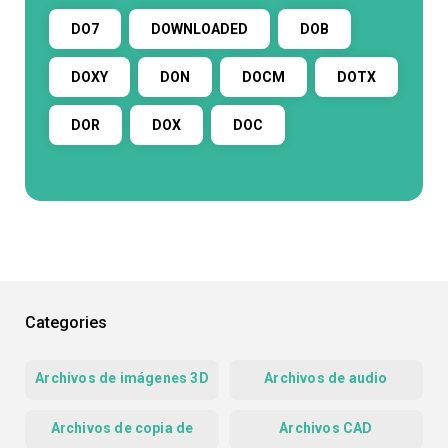
DO7
DOWNLOADED
DOB
DOXY
DON
DOCM
DOTX
DOR
DOX
DOC
Categories
Archivos de imágenes 3D
Archivos de audio
Archivos de copia de
Archivos CAD