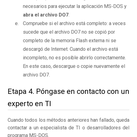
necesarios para ejecutar la aplicación MS-DOS y
abra el archivo DO7
.
Compruebe si el archivo está completo: a veces
sucede que el archivo DO7 no se copió por
completo de la memoria Flash externa ni se
descargó de Internet. Cuando el archivo está
incompleto, no es posible abrirlo correctamente.
En este caso, descargue o copie nuevamente el
archivo DO7.
Etapa 4. Póngase en contacto con un
experto en TI
Cuando todos los métodos anteriores han fallado, queda
contactar a un especialista de TI o desarrolladores del
programa MS-DOS.