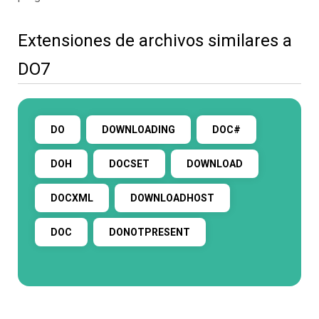
Extensiones de archivos similares a
DO7
DO
DOWNLOADING
DOC#
DOH
DOCSET
DOWNLOAD
DOCXML
DOWNLOADHOST
DOC
DONOTPRESENT