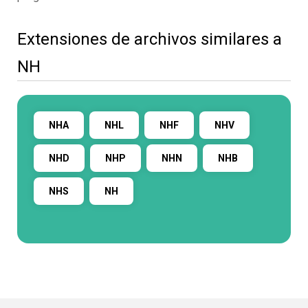
Extensiones de archivos similares a
NH
NHA
NHL
NHF
NHV
NHD
NHP
NHN
NHB
NHS
NH