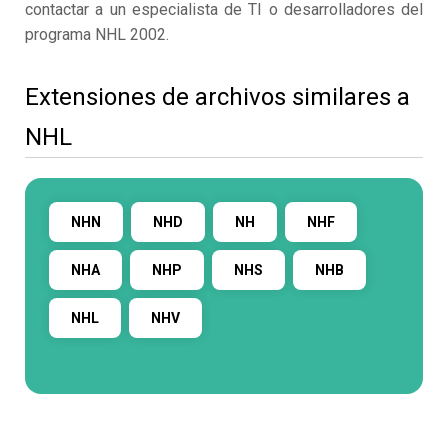
contactar a un especialista de TI o desarrolladores del
programa NHL 2002.
Extensiones de archivos similares a
NHL
NHN
NHD
NH
NHF
NHA
NHP
NHS
NHB
NHL
NHV