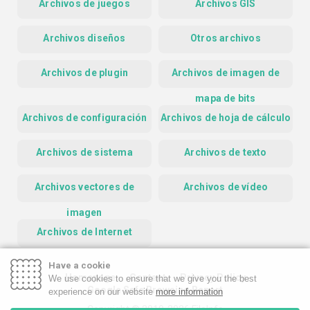
Archivos de juegos
Archivos GIS
Archivos diseños
Otros archivos
Archivos de plugin
Archivos de imagen de
mapa de bits
Archivos de configuración
Archivos de hoja de cálculo
Archivos de sistema
Archivos de texto
Archivos vectores de
Archivos de vídeo
imagen
Archivos de Internet
Have a cookie
Homepage
Contact
Privacy Policy
We use cookies to ensure that we give you the best
Google Safe Browsing Report
experience on our website
more information
Copyright © 2019-2026 FileInfo