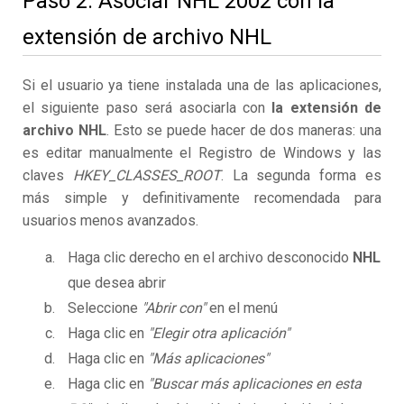
Paso 2. Asociar NHL 2002 con la
extensión de archivo NHL
Si el usuario ya tiene instalada una de las aplicaciones,
el siguiente paso será asociarla con
la extensión de
archivo NHL
. Esto se puede hacer de dos maneras: una
es editar manualmente el Registro de Windows y las
claves
HKEY_CLASSES_ROOT
. La segunda forma es
más simple y definitivamente recomendada para
usuarios menos avanzados.
Haga clic derecho en el archivo desconocido
NHL
que desea abrir
Seleccione
"Abrir con"
en el menú
Haga clic en
"Elegir otra aplicación"
Haga clic en
"Más aplicaciones"
Haga clic en
"Buscar más aplicaciones en esta