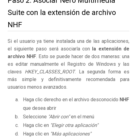
Paso 2. Asociar Nero Multimedia
Suite con la extensión de archivo
NHF
Si el usuario ya tiene instalada una de las aplicaciones,
el siguiente paso será asociarla con
la extensión de
archivo NHF
. Esto se puede hacer de dos maneras: una
es editar manualmente el Registro de Windows y las
claves
HKEY_CLASSES_ROOT
. La segunda forma es
más simple y definitivamente recomendada para
usuarios menos avanzados.
Haga clic derecho en el archivo desconocido
NHF
que desea abrir
Seleccione
"Abrir con"
en el menú
Haga clic en
"Elegir otra aplicación"
Haga clic en
"Más aplicaciones"