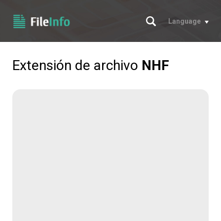
Buscar
Language
Extensión de archivo
NHF