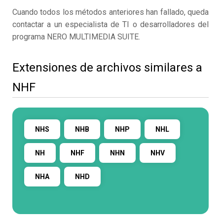
Cuando todos los métodos anteriores han fallado, queda
contactar a un especialista de TI o desarrolladores del
programa NERO MULTIMEDIA SUITE.
Extensiones de archivos similares a
NHF
NHS
NHB
NHP
NHL
NH
NHF
NHN
NHV
NHA
NHD